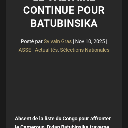
CONTINUE POUR
BATUBINSIKA
Posté par
Sylvain Gras
|
Nov 10, 2025
|
ASSE - Actualités
,
Sélections Nationales
Absent de la liste du Congo pour affronter
le Cameroun, Dylan Batubinsika traverse