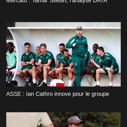
Mercato : Tamar Svetlin, l'analyse DATA
ASSE : Ian Cathro innove pour le groupe