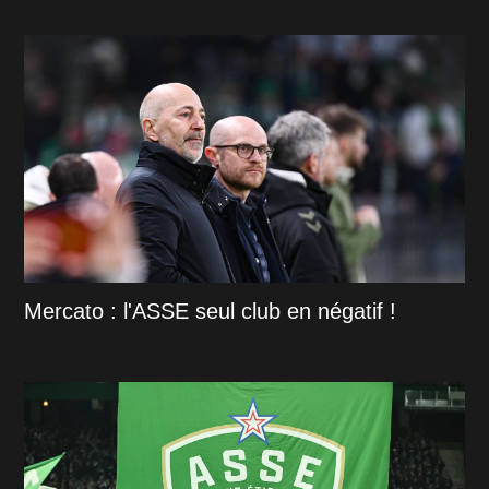
Mercato : l'ASSE seul club en négatif !