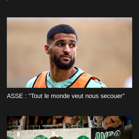
ASSE : "Tout le monde veut nous secouer"