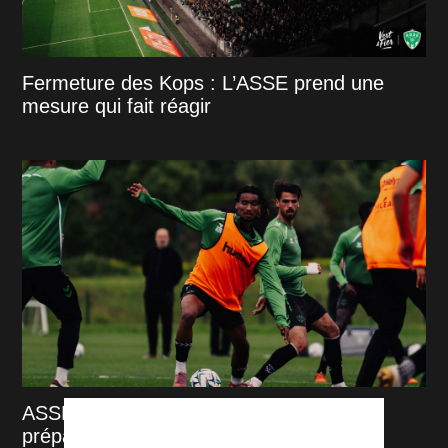
Fermeture des Kops : L’ASSE prend une
mesure qui fait réagir
ASSE : Les 2 grands gagnants de la
préparation estivale