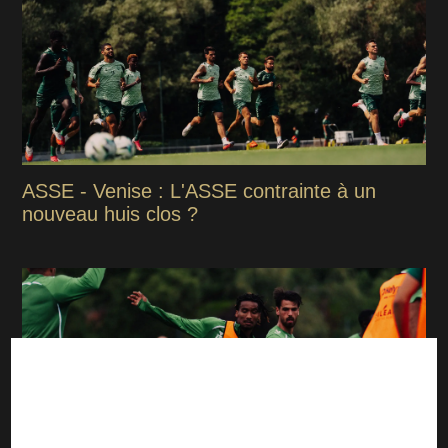
ASSE - Venise : L'ASSE contrainte à un
nouveau huis clos ?