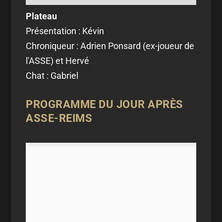
Plateau
Présentation : Kévin
Chroniqueur : Adrien Ponsard (ex-joueur de
l'ASSE) et Hervé
Chat : Gabriel
PROGRAMME DU JOUR APRÈS
ASSE-REIMS