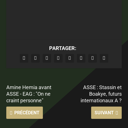
PARTAGER:
Amine Hemia avant
ASSE : Stassin et
ASSE - EAG : "On ne
Boakye, futurs
craint personne"
internationaux A ?
PRÉCÉDENT
SUIVANT