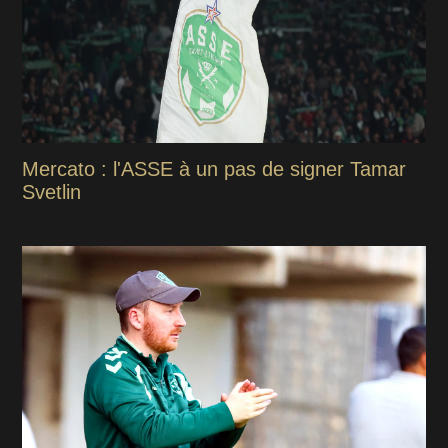
Mercato : l'ASSE à un pas de signer Tamar
Svetlin