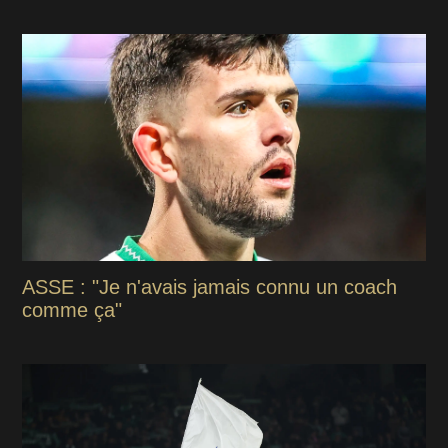
ASSE : "Je n'avais jamais connu un coach
comme ça"