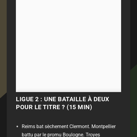
LIGUE 2 : UNE BATAILLE À DEUX
POUR LE TITRE ? (15 MIN)
Reims bat sèchement Clermont. Montpellier
battu par le promu Boulogne. Troyes