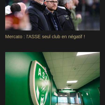
Mercato : l'ASSE seul club en négatif !