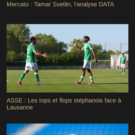
Mercato : Tamar Svetlin, l'analyse DATA
ASSE : Les tops et flops stéphanois face à
Lausanne