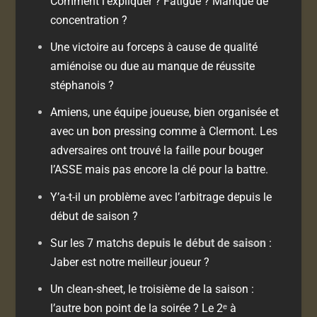
Comment l’expliquer ? Fatigue ? Manque de
concentration ?
Une victoire au forceps à cause de qualité
amiénoise ou due au manque de réussite
stéphanois ?
Amiens, une équipe joueuse, bien organisée et
avec un bon pressing comme à Clermont. Les
adversaires ont trouvé la faille pour bouger
l’ASSE mais pas encore la clé pour la battre.
Y’a-t-il un problème avec l’arbitrage depuis le
début de saison ?
Sur les 7 matchs
depuis le début de saison
:
Jaber est notre meilleur joueur ?
Un clean-sheet, le troisième de la saison :
l’autre bon point de la soirée ? Le 2ᵉ à