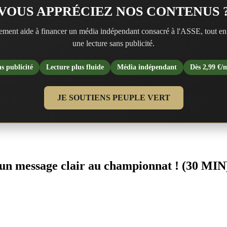
VOUS APPRÉCIEZ NOS CONTENUS 
ment aide à financer un média indépendant consacré à l'ASSE, tout en
une lecture sans publicité.
s publicité
Lecture plus fluide
Média indépendant
Dès 2,99 €/
JE SOUTIENS PEUPLE VERT
un message clair au championnat ! (30 MIN