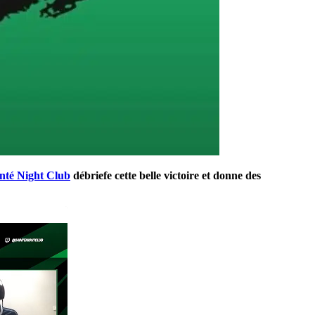
nté Night Club
débriefe cette belle victoire et donne des