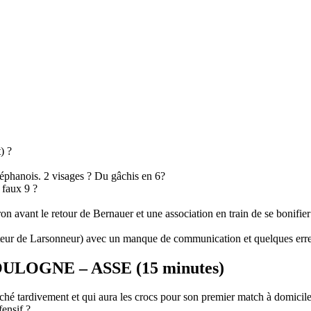
) ?
téphanois. 2 visages ? Du gâchis en 6?
 faux 9 ?
n avant le retour de Bernauer et une association en train de se bonifi
ateur de Larsonneur) avec un manque de communication et quelques erre
OGNE – ASSE (15 minutes)
ché tardivement et qui aura les crocs pour son premier match à domicile 
ensif ?