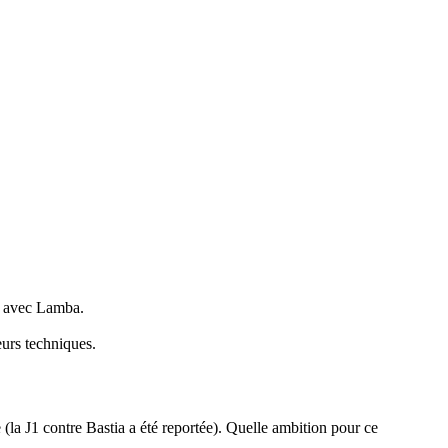
er avec Lamba.
urs techniques.
(la J1 contre Bastia a été reportée). Quelle ambition pour ce