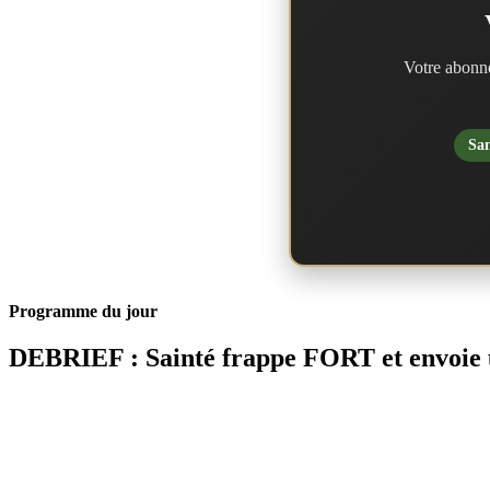
Votre abonne
San
Programme du jour
DEBRIEF : Sainté frappe FORT et envoie 