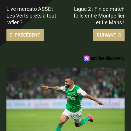
Live mercato ASSE :
Ligue 2 : Fin de match
Les Verts prêts à tout
folle entre Montpellier
rafler ?
et Le Mans !
PRÉCÉDENT
SUIVANT