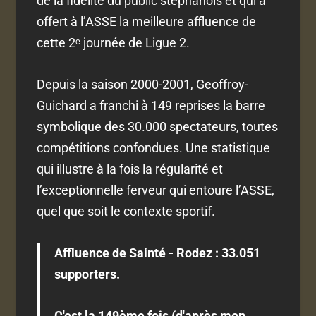
de la fidélité du public stéphanois et qui a
offert à l’ASSE la meilleure affluence de
cette 2ᵉ journée de Ligue 2.
Depuis la saison 2000-2001, Geoffroy-
Guichard a franchi à 149 reprises la barre
symbolique des 30.000 spectateurs, toutes
compétitions confondues. Une statistique
qui illustre à la fois la régularité et
l’exceptionnelle ferveur qui entoure l’ASSE,
quel que soit le contexte sportif.
Affluence de Sainté - Rodez : 33.051
supporters.
C'est la 149ème fois (d'après mon