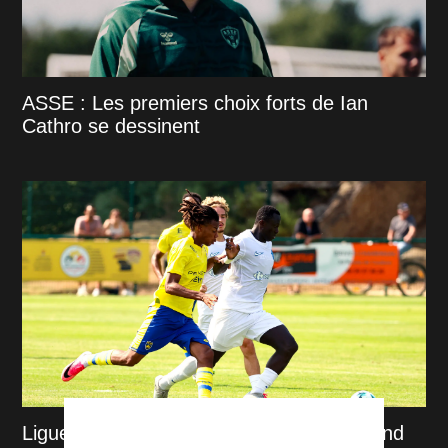
ASSE : Les premiers choix forts de Ian
Cathro se dessinent
Ligue 2 : Sochaux voit les choses en grand