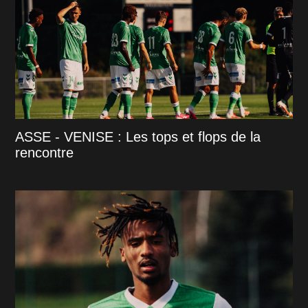
ASSE - VENISE : Les tops et flops de la
rencontre