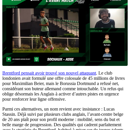
Brentford pensait avoir trouvé son nouvel attaquant
. Le club
londonien avait formulé une offre colossale de 45 millions de livres
pour Maximilian Beier, mais le Borussia Dortmund a refusé net,
considérant son buteur allemand comme intouchable. Un refus qui
oblige désormais les Anglais à activer d’autres pistes en urgence
pour renforcer leur ligne offensive.
Parmi ces alternatives, un nom revient avec insistance : Lucas
Stassin. Déjà suivi par plusieurs clubs anglais, l’avant-centre belge
de 20 ans plaît pour son profil moderne : mobilité, sens du but et
belle marge de progression. Des qualités qui cadrent parfaitement
avec la stratégie de Brentford, habitué à miser sur de jeunes talents