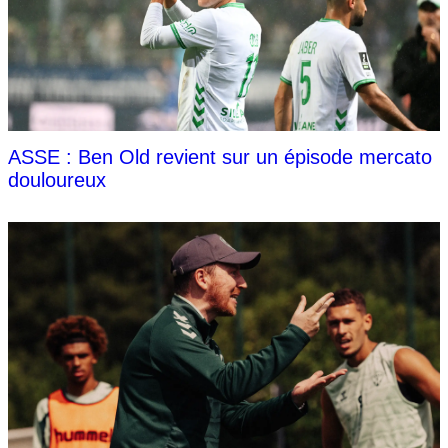
ASSE : Ben Old revient sur un épisode mercato
douloureux