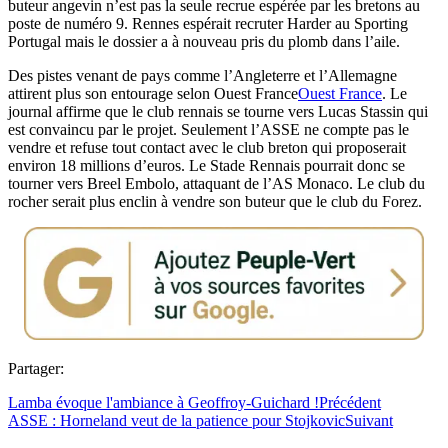
buteur angevin n’est pas la seule recrue espérée par les bretons au
poste de numéro 9. Rennes espérait recruter Harder au Sporting
Portugal mais le dossier a à nouveau pris du plomb dans l’aile.
Des pistes venant de pays comme l’Angleterre et l’Allemagne
attirent plus son entourage selon Ouest France
Ouest France
. Le
journal affirme que le club rennais se tourne vers Lucas Stassin qui
est convaincu par le projet. Seulement l’ASSE ne compte pas le
vendre et refuse tout contact avec le club breton qui proposerait
environ 18 millions d’euros. Le Stade Rennais pourrait donc se
tourner vers Breel Embolo, attaquant de l’AS Monaco. Le club du
rocher serait plus enclin à vendre son buteur que le club du Forez.
Partager:
Lamba évoque l'ambiance à Geoffroy-Guichard !
Précédent
ASSE : Horneland veut de la patience pour Stojkovic
Suivant