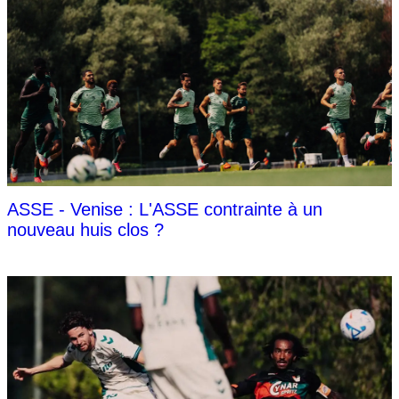
ASSE - Venise : L'ASSE contrainte à un
nouveau huis clos ?