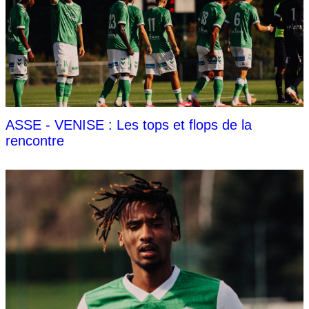
ASSE - VENISE : Les tops et flops de la
rencontre