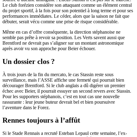
Le club forézien considère son attaquant comme un élément central
du projet sportif, à la fois pour son potentiel à long terme et pour ses
performances immédiates. Le céder, alors que la saison ne fait que
débuter, serait vécu comme une prise de risque considérable.
Même en cas d’offre conséquente, la direction stéphanoise ne
semble pas prête à revoir sa position. Les Verts savent aussi que
Brentford ne devrait pas s’aligner sur un montant astronomique
après avoir vu son approche pour Beier échouer.
Un dossier clos ?
À trois jours de la fin du mercato, le cas Stassin reste sous
surveillance, mais l’ASSE affiche une fermeté qui pourrait bien
décourager Brentford. Si le club anglais a dû digérer un premier
échec avec Beier, il pourrait essuyer un second revers avec Stassin.
Pour les supporters stéphanois, c’est en tout cas une nouvelle
rassurante : leur jeune buteur devrait bel et bien poursuivre
l’aventure dans le Forez.
Rennes toujours à l’affût
Si le Stade Rennais a recruté Esteban Lepaul cette semaine, l’ex-