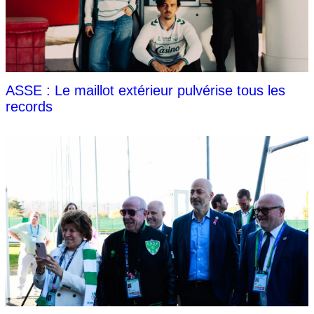
ASSE : Le maillot extérieur pulvérise tous les
records