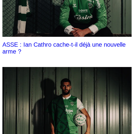
ASSE : Ian Cathro cache-t-il déjà une nouvelle
arme ?