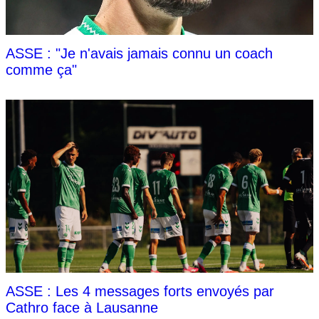
ASSE : "Je n'avais jamais connu un coach
comme ça"
ASSE : Les 4 messages forts envoyés par
Cathro face à Lausanne