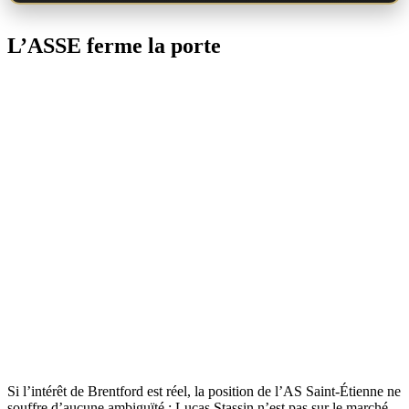
L’ASSE ferme la porte
Si l’intérêt de Brentford est réel, la position de l’AS Saint-Étienne ne
souffre d’aucune ambiguïté : Lucas Stassin n’est pas sur le marché.