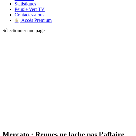
Statistiques
Peuple Vert TV
Contactez-nous
Accès Premium
♛
Sélectionner une page
Mercato : Rennes ne lache pas l’affaire