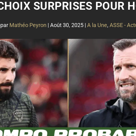
 CHOIX SURPRISES POUR 
 par
Mathéo Peyron
|
Août 30, 2025
|
A la Une
,
ASSE - Act