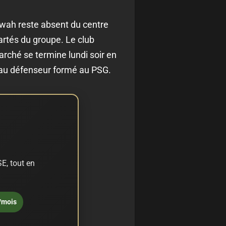
kwah reste absent du centre
rtés du groupe. Le club
arché se termine lundi soir en
x au défenseur formé au PSG.
E, tout en
/mois