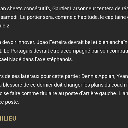
an sheets consécutifs, Gautier Larsonneur tentera de réal
samedi. Le portier sera, comme d’habitude, le capitaine
ue 2.
 devoir innover. Joao Ferreira devrait bel et bien enchaîne
oit. Le Portugais devrait être accompagné par son compatr
kaël Nadé dans l’axe stéphanois.
urs de ses latéraux pour cette partie : Dennis Appiah, Y
a blessure de ce dernier doit changer les plans du coach 
se faire comme titulaire au poste d’arrière gauche. L’an
ce poste.
ILIEU