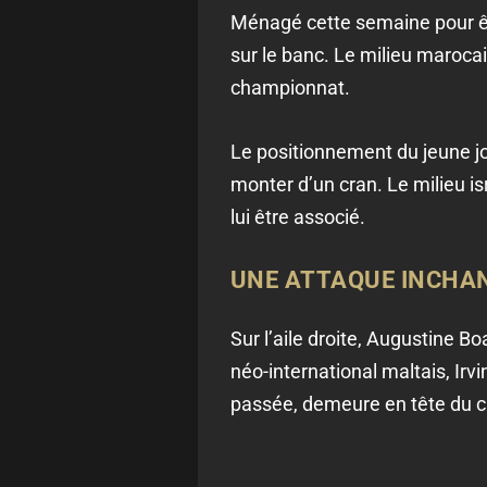
Ménagé cette semaine pour êtr
sur le banc. Le milieu maroca
championnat.
Le positionnement du jeune j
monter d’un cran. Le milieu is
lui être associé.
UNE ATTAQUE INCHA
Sur l’aile droite, Augustine Bo
néo-international maltais, Irvi
passée, demeure en tête du 