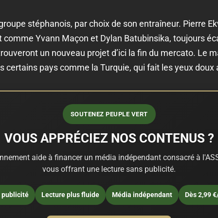
 groupe stéphanois, par choix de son entraîneur. Pierre E
ut comme Yvann Maçon et Dylan Batubinsika, toujours éca
rouveront un nouveau projet d’ici la fin du mercato. Le m
s certains pays comme la Turquie, qui fait les yeux dou
SOUTENEZ PEUPLE VERT
VOUS APPRÉCIEZ NOS CONTENUS ?
nnement aide à financer un média indépendant consacré à l'ASS
vous offrant une lecture sans publicité.
publicité
Lecture plus fluide
Média indépendant
Dès 2,99 €