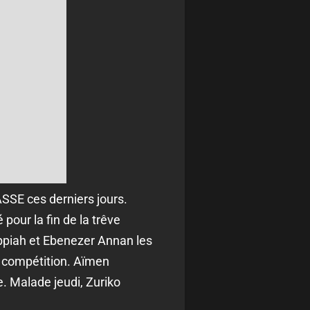
ASSE ces derniers jours.
pour la fin de la trêve
Appiah et Ebenezer Annan les
e compétition. Aïmen
e. Malade jeudi, Zuriko