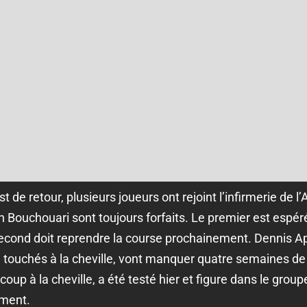
de retour, plusieurs joueurs ont rejoint l’infirmerie de l’
Bouchouari sont toujours forfaits. Le premier est espéré 
 second doit reprendre la course prochainement. Dennis 
s, touchés à la cheville, vont manquer quatre semaines d
up à la cheville, a été testé hier et figure dans le group
ement.