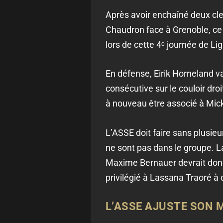
Après avoir enchaîné deux cle
Chaudron face à Grenoble, ce 
lors de cette 4ᵉ journée de Lig
En défense, Eirik Horneland va
consécutive sur le couloir dr
à nouveau être associé à Mic
L’ASSE doit faire sans plusie
ne sont pas dans le groupe. L
Maxime Bernauer devrait donc 
privilégié à Lassana Traoré à 
L’ASSE AJUSTE SON M