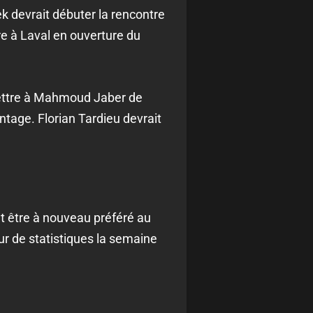
 devrait débuter la rencontre
re à Laval en ouverture du
mettre à Mahmoud Jaber de
ntage. Florian Tardieu devrait
 et être à nouveau préféré au
r de statistiques la semaine