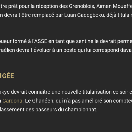
e prêt pour la réception des Grenoblois, Aïmen Moueffek
in devrait être remplacé par Luan Gadegbeku, déjà titulai
oueur formé à l’ASSE en tant que sentinelle devrait per
raélien devrait évoluer à un poste qui lui correspond dava
NGÉE
akye devrait connaître une nouvelle titularisation ce soir
n
Cardona
. Le Ghanéen, qui n’a pas amélioré son compteu
classement des passeurs du championnat.