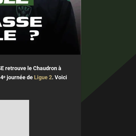
SE retrouve le Chaudron à
a 4ᵉ journée de
Ligue 2
. Voici