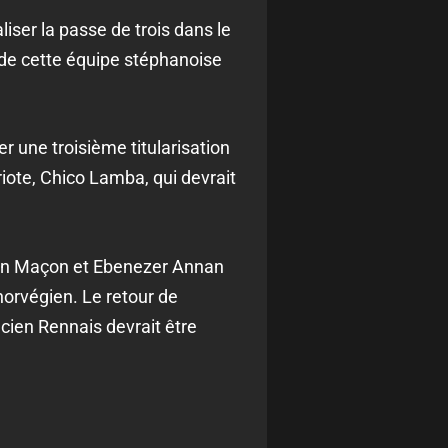
iser la passe de trois dans le
 de cette équipe stéphanoise
r une troisième titularisation
iote, Chico Lamba, qui devrait
vann Maçon et Ebenezer Annan
norvégien. Le retour de
cien Rennais devrait être