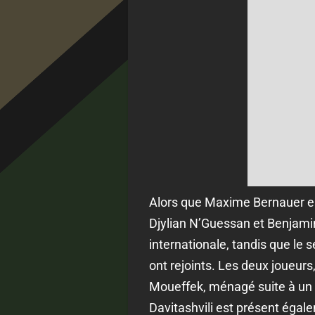
Alors que Maxime Bernauer est 
Djylian N’Guessan et Benjamin 
internationale, tandis que le
ont rejoints. Les deux joueur
Moueffek, ménagé suite à un co
Davitashvili est présent égal