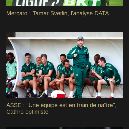
Mercato : Tamar Svetlin, l'analyse DATA
ASSE : "Une équipe est en train de naître",
Cathro optimiste