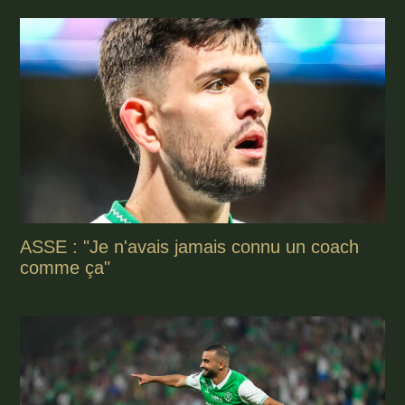
ASSE : "Je n'avais jamais connu un coach
comme ça"