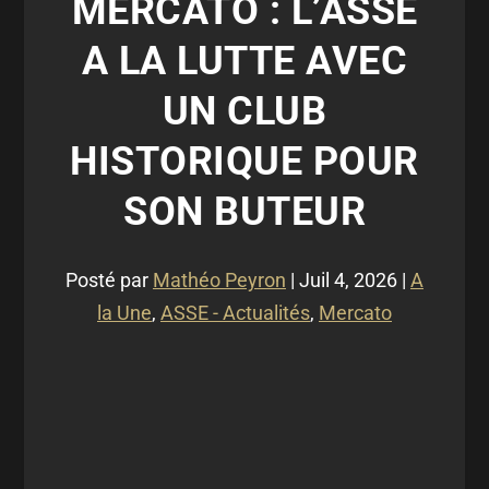
MERCATO : L’ASSE
A LA LUTTE AVEC
UN CLUB
HISTORIQUE POUR
SON BUTEUR
Posté par
Mathéo Peyron
|
Juil 4, 2026
|
A
la Une
,
ASSE - Actualités
,
Mercato