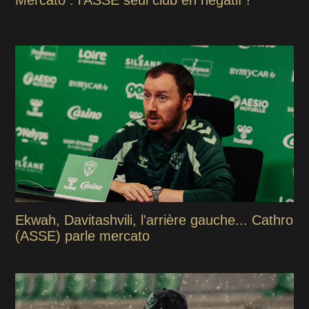
Mercato : l'ASSE seul club en négatif !
Ekwah, Davitashvili, l'arrière gauche... Cathro
(ASSE) parle mercato