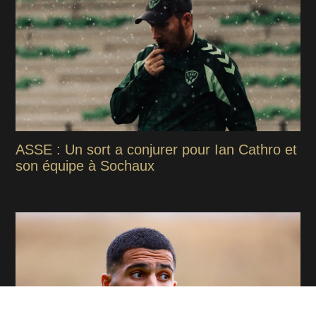
ASSE : Un sort a conjurer pour Ian Cathro et
son équipe à Sochaux