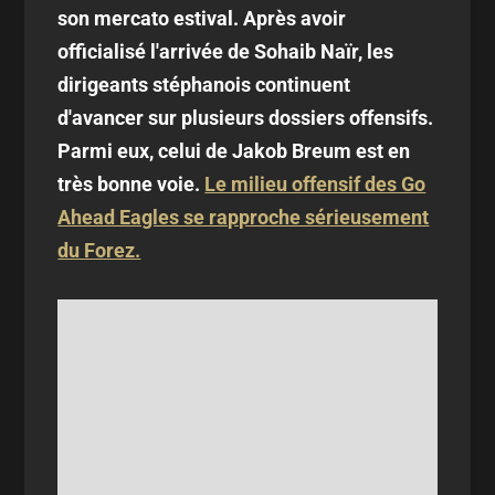
son mercato estival. Après avoir
officialisé l'arrivée de Sohaib Naïr, les
dirigeants stéphanois continuent
d'avancer sur plusieurs dossiers offensifs.
Parmi eux, celui de Jakob Breum est en
très bonne voie.
Le milieu offensif des Go
Ahead Eagles se rapproche sérieusement
du Forez.