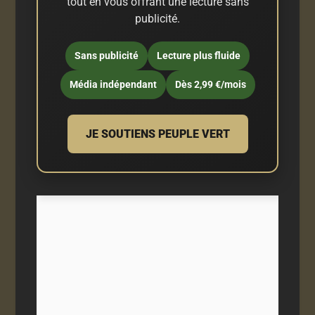
tout en vous offrant une lecture sans
publicité.
Sans publicité
Lecture plus fluide
Média indépendant
Dès 2,99 €/mois
JE SOUTIENS PEUPLE VERT