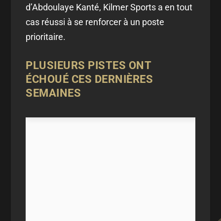
d’Abdoulaye Kanté, Kilmer Sports a en tout
cas réussi à se renforcer à un poste
prioritaire.
PLUSIEURS PISTES ONT
ÉCHOUÉ CES DERNIÈRES
SEMAINES