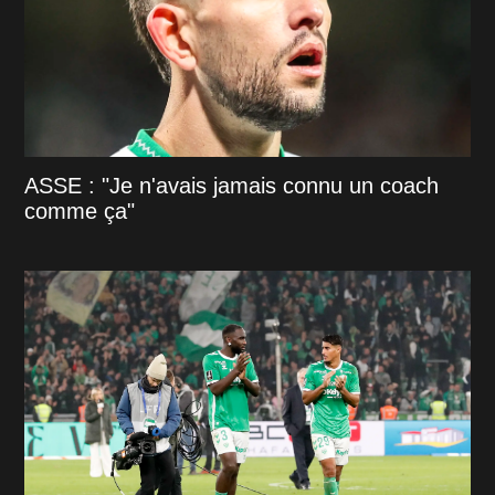
ASSE : "Je n'avais jamais connu un coach
comme ça"