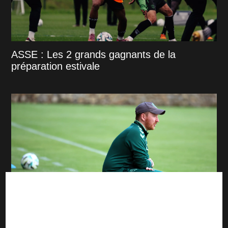
ASSE : Les 2 grands gagnants de la
préparation estivale
ASSE : après le 4-0, Cathro dévoile ce qu'il