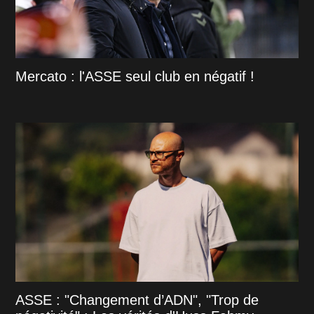
Mercato : l'ASSE seul club en négatif !
ASSE : "Changement d’ADN", "Trop de