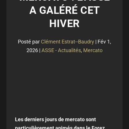
A GALÉRÉ CET
HIVER
Posté par
Clément Estrat--Baudry
|
Fév 1,
2026
|
ASSE - Actualités
,
Mercato
Les derniers jours de mercato sont
particulièrement animés dans le Forez.