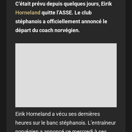
C’était prévu depuis quelques jours, Eirik
Horneland
quitte l’ASSE. Le club
stéphanois a officiellement annoncé le
départ du coach norvégien.
Eirik Horneland a vécu ses dernières
heures sur le banc stéphanois. L’entraîneur
norvégien a annoncé ce mercredi à ses