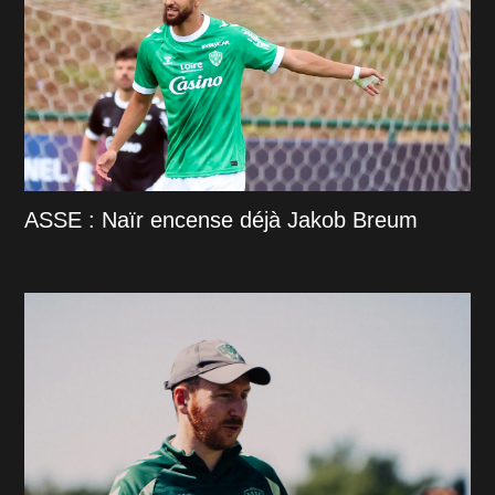
ASSE : Naïr encense déjà Jakob Breum