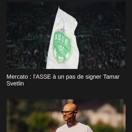
Mercato : l'ASSE à un pas de signer Tamar
Svetlin