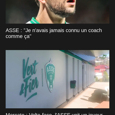
ASSE : "Je n'avais jamais connu un coach
comme ça"
Mercato : Volte-face, l’ASSE voit un joueur