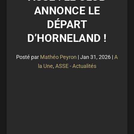
ANNONCE LE
DÉPART
D’HORNELAND !
Posté par
Mathéo Peyron
|
Jan 31, 2026
|
A
la Une
,
ASSE - Actualités