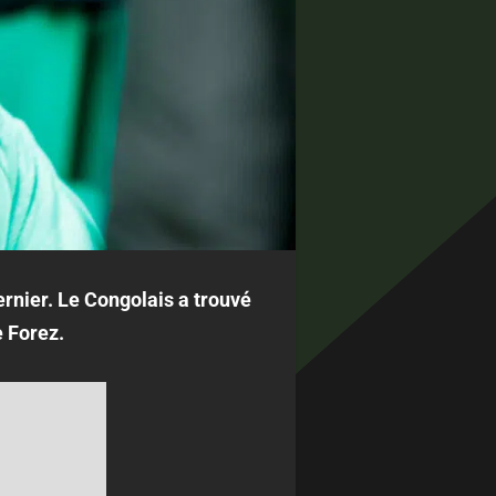
ernier. Le Congolais a trouvé
e Forez.