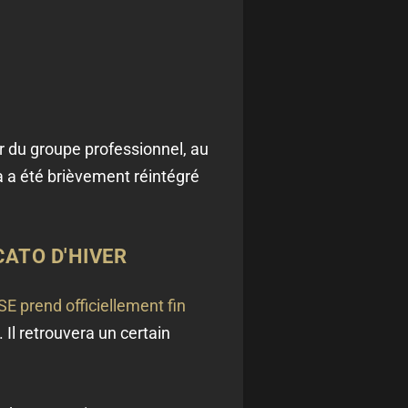
ur du groupe professionnel, au
ka a été brièvement réintégré
CATO D'HIVER
SSE prend officiellement fin
 Il retrouvera un certain