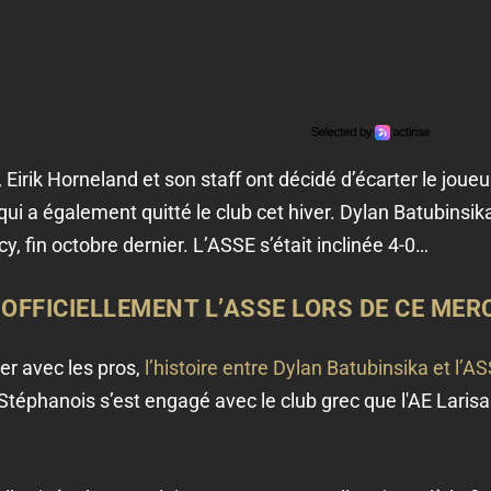
, Eirik Horneland et son staff ont décidé d’écarter le joue
 qui a également quitté le club cet hiver. Dylan Batubinsi
y, fin octobre dernier. L’ASSE s’était inclinée 4-0…
OFFICIELLEMENT L’ASSE LORS DE CE MER
er avec les pros,
l’histoire entre Dylan Batubinsika et l’A
téphanois s’est engagé avec le club grec que l'AE Larisa.