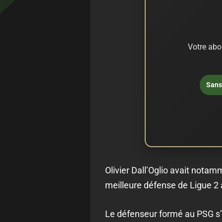
Votre abo
Sans 
Olivier Dall’Oglio avait notam
meilleure défense de Ligue 2
Le défenseur formé au PSG s’e