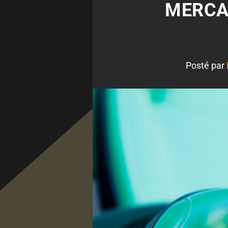
MERCAT
Posté par