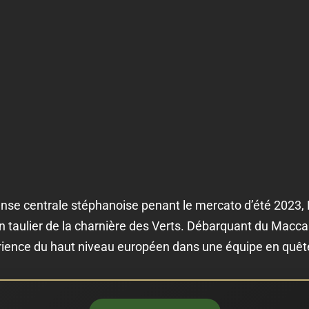
ense centrale stéphanoise penant le mercato d’été 2023, 
aulier de la charnière des Verts. Débarquant du Maccab
ience du haut niveau européen dans une équipe en quête 