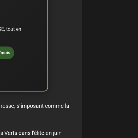
E, tout en
/mois
rteresse, s’imposant comme la
erts dans l’élite en juin