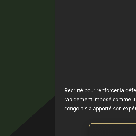
Recruté pour renforcer la déf
rapidement imposé comme un t
congolais a apporté son expér