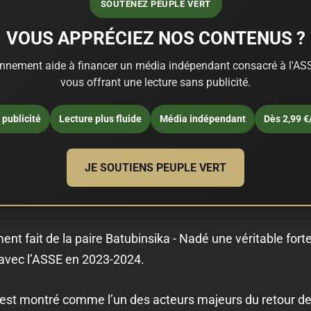
SOUTENEZ PEUPLE VERT
VOUS APPRÉCIEZ NOS CONTENUS ?
nnement aide à financer un média indépendant consacré à l'ASS
vous offrant une lecture sans publicité.
publicité
Lecture plus fluide
Média indépendant
Dès 2,99 €
JE SOUTIENS PEUPLE VERT
ment fait de la paire Batubinsika - Nadé une véritable fo
 avec l’ASSE en 2023-2024.
st montré comme l’un des acteurs majeurs du retour des V