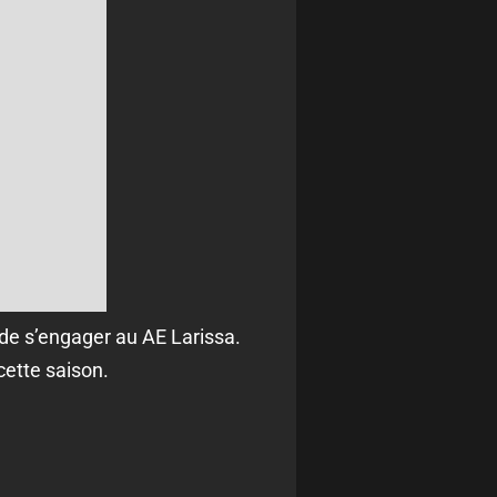
 de s’engager au AE Larissa.
cette saison.