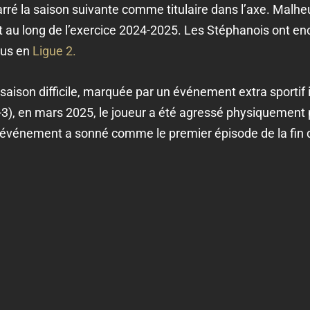
ré la saison suivante comme titulaire dans l’axe. Malhe
ut au long de l’exercice 2024-2025. Les Stéphanois ont en
dus en
Ligue 2.
aison difficile, marquée par un événement extra sportif 
3), en mars 2025, le joueur a été agressé physiquement p
événement a sonné comme le premier épisode de la fin de