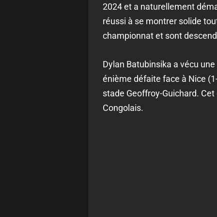
2024 et a naturellement démar
réussi à se montrer solide to
championnat et sont descen
Dylan Batubinsika a vécu une s
énième défaite face à Nice (1-
stade Geoffroy-Guichard. Cet 
Congolais.