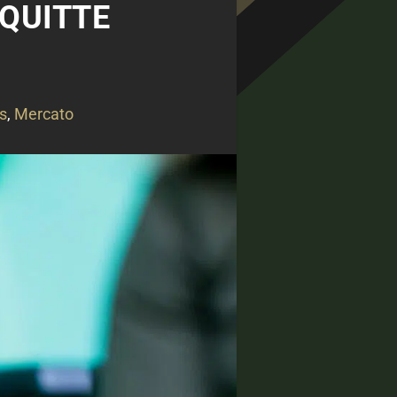
 QUITTE
s
,
Mercato