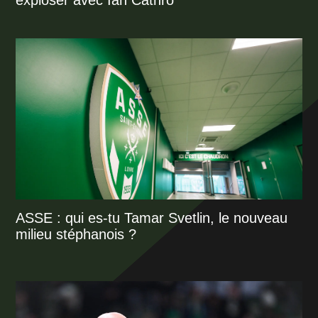
exploser avec Ian Cathro
ASSE : qui es-tu Tamar Svetlin, le nouveau
milieu stéphanois ?