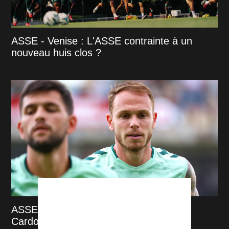
ASSE - Venise : L'ASSE contrainte à un
nouveau huis clos ?
ASSE : On en sait plus sur l'absence
Cardona contre Venise