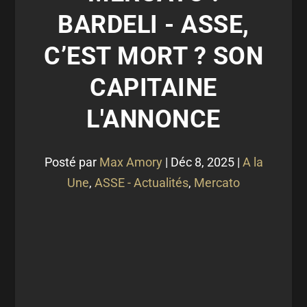
BARDELI - ASSE,
C’EST MORT ? SON
CAPITAINE
L'ANNONCE
Posté par
Max Amory
|
Déc 8, 2025
|
A la
Une
,
ASSE - Actualités
,
Mercato