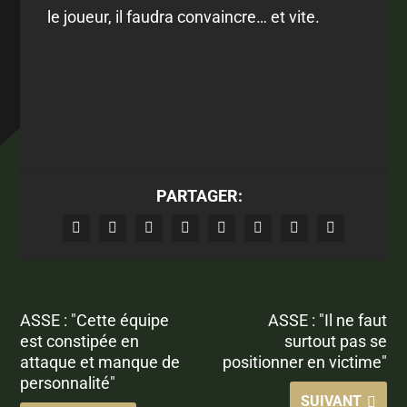
le joueur, il faudra convaincre… et vite.
PARTAGER:
ASSE : "Cette équipe
ASSE : "Il ne faut
est constipée en
surtout pas se
attaque et manque de
positionner en victime"
personnalité"
SUIVANT