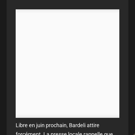
Libre en juin prochain, Bardeli attire
forcément. La presse locale rappelle que