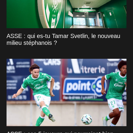
ASSE : qui es-tu Tamar Svetlin, le nouveau
milieu stéphanois ?