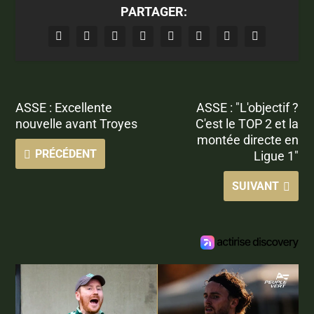
PARTAGER:
ASSE : Excellente
ASSE : "L'objectif ?
nouvelle avant Troyes
C'est le TOP 2 et la
montée directe en
PRÉCÉDENT
Ligue 1"
SUIVANT