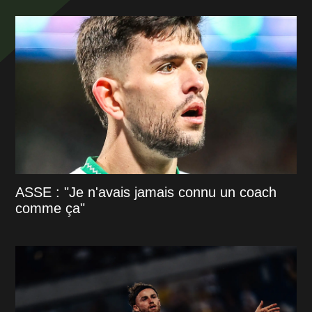
ASSE : "Je n'avais jamais connu un coach
comme ça"