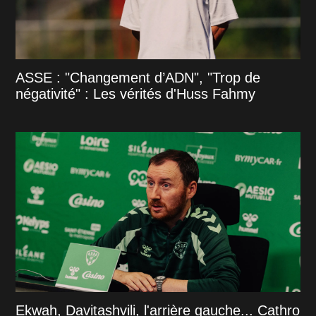
ASSE : "Changement d’ADN", "Trop de
négativité" : Les vérités d'Huss Fahmy
Ekwah, Davitashvili, l'arrière gauche... Cathro