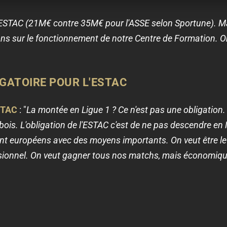
'ESTAC (21M€ contre 35M€ pour l'ASSE selon Sportune). M
ions sur le fonctionnement de notre Centre de Formation. 
LIGATOIRE POUR L'ESTAC
STAC
: "
La montée en Ligue 1 ? Ce n'est pas une obligation. 
 bois. L'obligation de l'ESTAC c'est de ne pas descendre en N
ont européens avec des moyens importants. On veut être le 
sionnel. On veut gagner tous nos matchs, mais économiquem