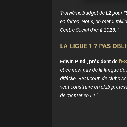
Troisième budget de L2 pour l
en faites. Nous, on met 5 mill
Centre Social d'ici à 2028.
"
LA LIGUE 1 ? PAS OB
Edwin Pindi, président de
l'E
et ce n'est pas de la langue de
difficile. Beaucoup de clubs s
veut construire un club profes
de monter en L1
."