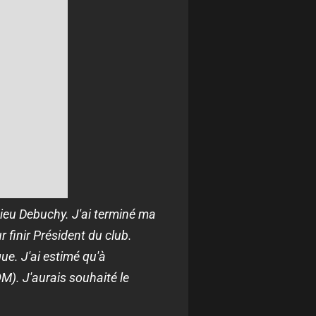
ieu Debuchy. J'ai terminé ma
 finir Président du club.
que. J'ai estimé qu'à
OM). J'aurais souhaité le