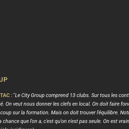
OUP
STAC
: "
Le City Group comprend 13 clubs. Sur tous les contin
té. On veut nous donner les clefs en local. On doit faire f
coup sur la formation. Mais on doit trouver l'équilibre. No
 La chance que l'on a, c'est qu'on n'est pas seule. On est v