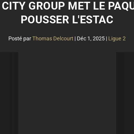
: CITY GROUP MET LE PA
POUSSER L'ESTAC
Posté par
Thomas Delcourt
|
Déc 1, 2025
|
Ligue 2