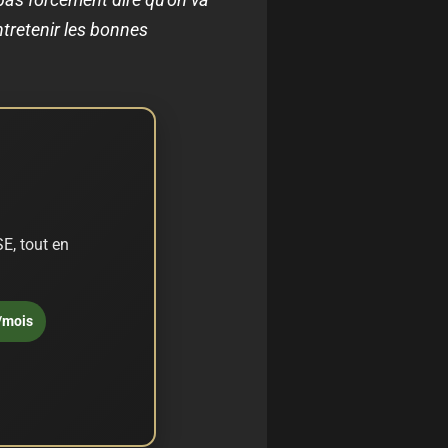
ntretenir les bonnes
E, tout en
/mois