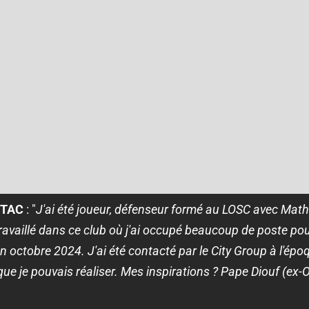
ESTAC
: "
J'ai été joueur, défenseur formé au LOSC avec Math
travaillé dans ce club où j'ai occupé beaucoup de poste pour
en octobre 2024. J'ai été contacté par le City Group à l'épo
 que je pouvais réaliser. Mes inspirations ? Pape Diouf (ex-