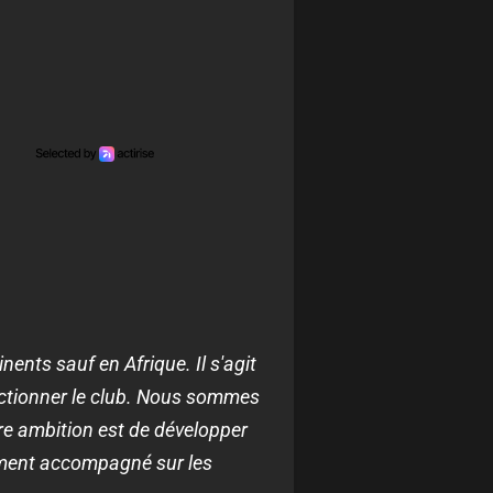
ents sauf en Afrique. Il s'agit
onctionner le club. Nous sommes
tre ambition est de développer
raiment accompagné sur les