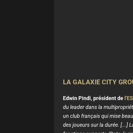
LA GALAXIE CITY GR
Edwin Pindi, président de
l'E
du leader dans la multiproprié
un club français qui mise beau
des joueurs sur la durée. [...]