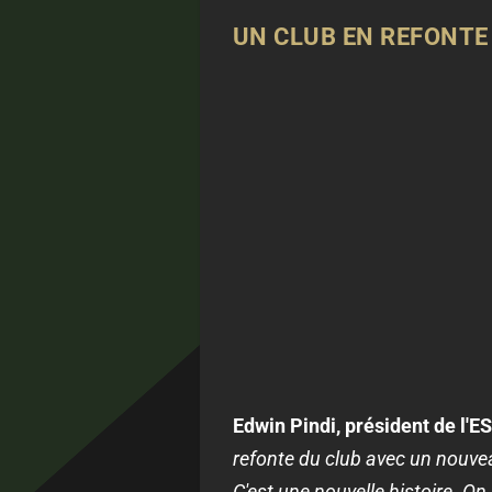
UN CLUB EN REFONT
Edwin Pindi, président de l'
refonte du club avec un nouvea
C'est une nouvelle histoire. On