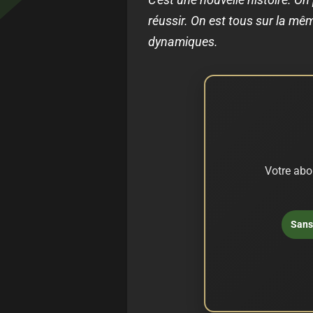
réussir. On est tous sur la mêm
dynamiques.
Votre abo
Sans 