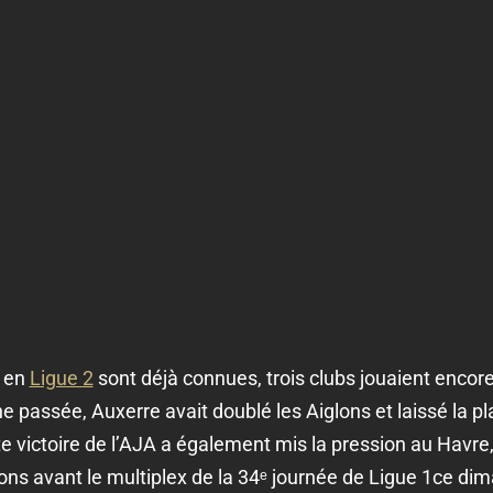
s en
Ligue 2
sont déjà connues, trois clubs jouaient encore l
 passée, Auxerre avait doublé les Aiglons et laissé la p
victoire de l’AJA a également mis la pression au Havre,
ons avant le multiplex de la 34ᵉ journée de Ligue 1ce di