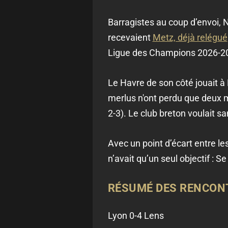
Barragistes au coup d’envoi, 
recevaient
Metz, déjà relégué
Ligue des Champions 2026-2
Le Havre de son côté jouait à
merlus n'ont perdu que deux ma
2-3). Le club breton voulait s
Avec un point d’écart entre le
n’avait qu’un seul objectif : S
RÉSUMÉ DES RENCON
Lyon 0-4 Lens