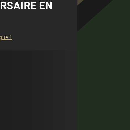
ERSAIRE EN
igue 1