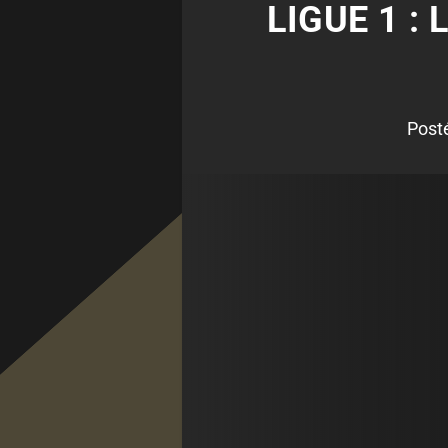
LIGUE 1 :
Post