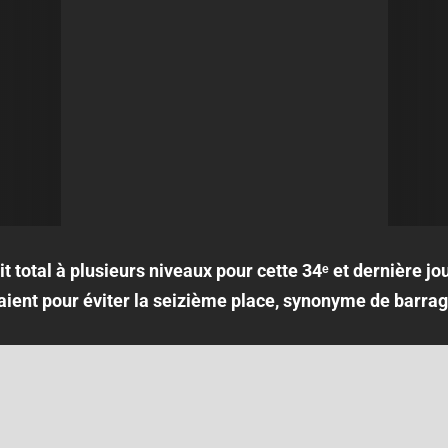
 total à plusieurs niveaux pour cette 34ᵉ et dernière jo
taient pour éviter la seizième place, synonyme de barrag