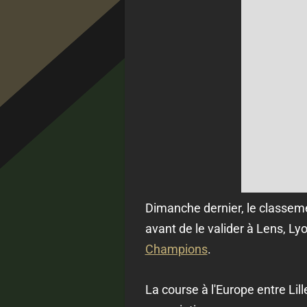
Dimanche dernier, le classeme
avant de le valider à Lens, Ly
Champions
.
La course à l'Europe entre Lil