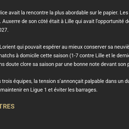
Nice avait la rencontre la plus abordable sur le papier. 
. Auxerre de son côté était à Lille qui avait l’opportunité d
027.
 Lorient qui pouvait espérer au mieux conserver sa neuv
tchs à domicile cette saison (1-7 contre Lille et le derni
ans doute clore sa saison par une bonne note devant son 
s trois équipes, la tension s’annonçait palpable dans un 
e maintenir en Ligue 1 et éviter les barrages.
TRES