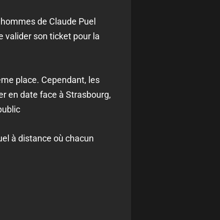
Les hommes de Claude Puel
e valider son ticket pour la
ième place. Cependant, les
er en date face à Strasbourg,
public
duel à distance où chacun