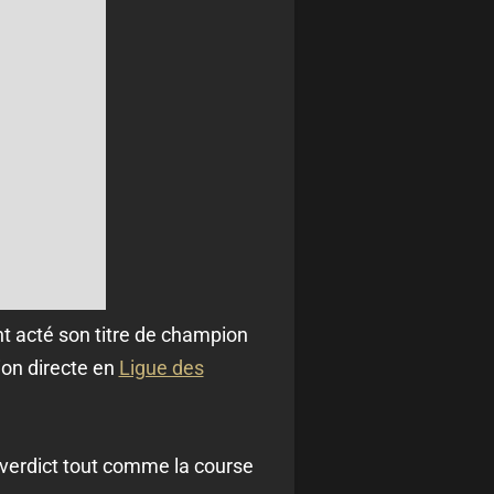
t acté son titre de champion
ion directe en
Ligue des
n verdict tout comme la course