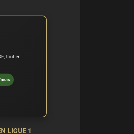
E, tout en
/mois
N LIGUE 1