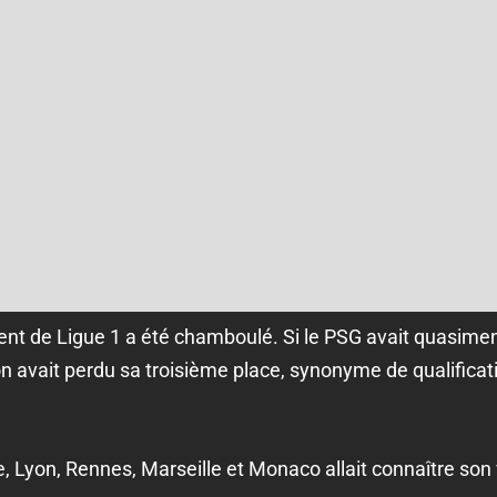
nt de Ligue 1 a été chamboulé. Si le PSG avait quasimen
on avait perdu sa troisième place, synonyme de qualificat
le, Lyon, Rennes, Marseille et Monaco allait connaître so