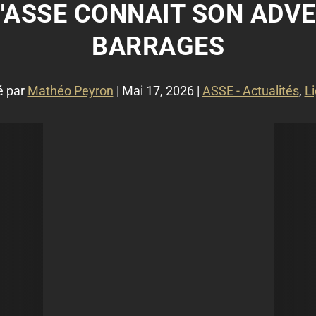
 L'ASSE CONNAIT SON ADV
BARRAGES
é par
Mathéo Peyron
|
Mai 17, 2026
|
ASSE - Actualités
,
L