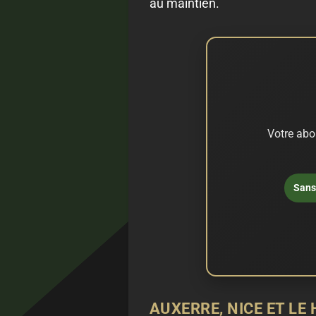
au maintien.
Votre abo
Sans 
AUXERRE, NICE ET LE