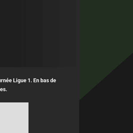
urnée Ligue 1. En bas de
es.