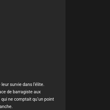
eur survie dans l’élite.
lace de barragiste aux
 qui ne comptait qu’un point
manche.