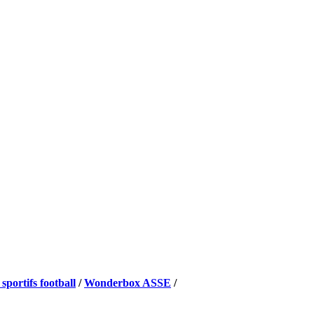
 sportifs football
/
Wonderbox ASSE
/