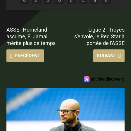
ASSE : Horneland
Ligue 2 : Troyes
assume, El Jamali
s'envole, le Red Star à
mérite plus de temps
portée de l'ASSE
PRÉCÉDENT
SUIVANT