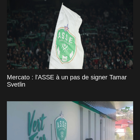
Mercato : l'ASSE à un pas de signer Tamar
Svetlin