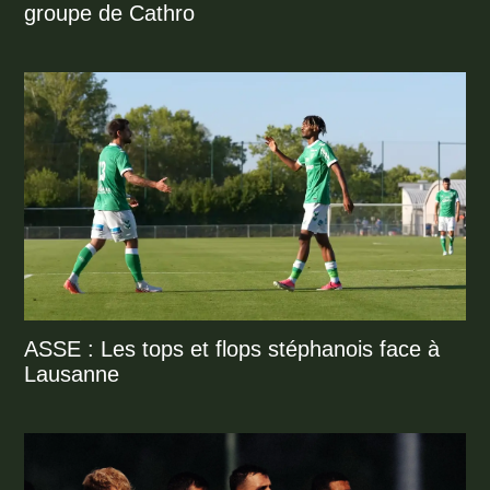
groupe de Cathro
ASSE : Les tops et flops stéphanois face à
Lausanne