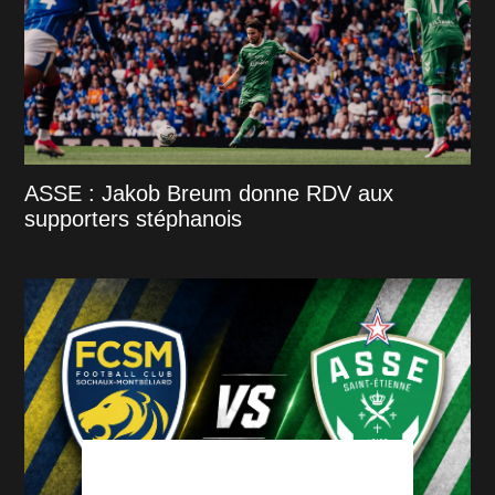
ASSE : Jakob Breum donne RDV aux
supporters stéphanois