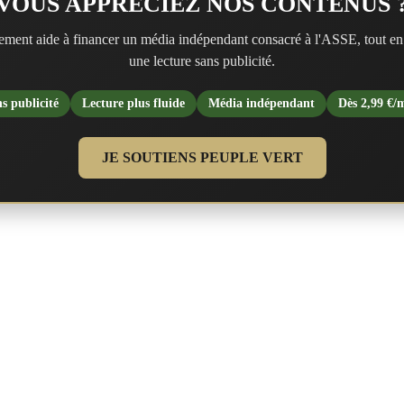
VOUS APPRÉCIEZ NOS CONTENUS 
ment aide à financer un média indépendant consacré à l'ASSE, tout en
une lecture sans publicité.
s publicité
Lecture plus fluide
Média indépendant
Dès 2,99 €/
JE SOUTIENS PEUPLE VERT