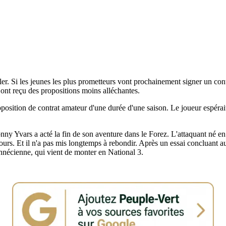
ller. Si les jeunes les plus prometteurs vont prochainement signer un con
s ont reçu des propositions moins alléchantes.
ition de contrat amateur d'une durée d'une saison. Le joueur espérait de 
onny Yvars a acté la fin de son aventure dans le Forez. L'attaquant né 
jours. Et il n'a pas mis longtemps à rebondir. Après un essai concluant
annécienne, qui vient de monter en National 3.