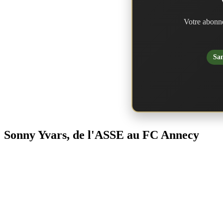
Votre abonne
San
Sonny Yvars, de l'ASSE au FC Annecy