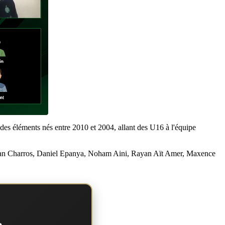
 des éléments nés entre 2010 et 2004, allant des U16 à l'équipe
evan Charros, Daniel Epanya, Noham Aini, Rayan Aït Amer, Maxence