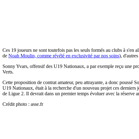
Ces 19 joueurs ne sont toutefois pas les seuls formés au clubs à s'en a
de
Noah Moulin, comme révélé en exclusivité par nos soins
), d'autre
Sonny Yvars, offensif des U19 Nationaux, a par exemple reçu une propos
Verts.
Cette proposition de contrat amateur, peu attrayante, a donc poussé S
U19 Nationaux, était à la recherche d'un nouveau projet ces derniers 
de Ligue 2. Il devrait dans un premier temps évoluer avec la réserve 
Crédit photo : asse.fr