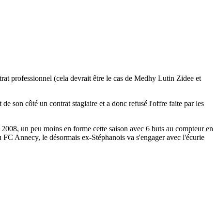
trat professionnel (cela devrait être le cas de Medhy Lutin Zidee et
son côté un contrat stagiaire et a donc refusé l'offre faite par les
en 2008, un peu moins en forme cette saison avec 6 buts au compteur en
 au FC Annecy, le désormais ex-Stéphanois va s'engager avec l'écurie