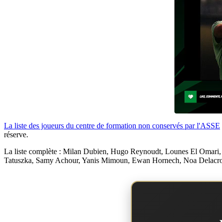
La liste des joueurs du centre de formation non conservés par l'ASSE
réserve.
La liste complète : Milan Dubien, Hugo Reynoudt, Lounes El Omari
Tatuszka, Samy Achour, Yanis Mimoun, Ewan Hornech, Noa Delacroi