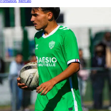
,
Formation
,
Mercato