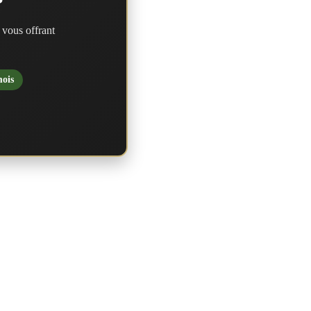
?
 vous offrant
mois