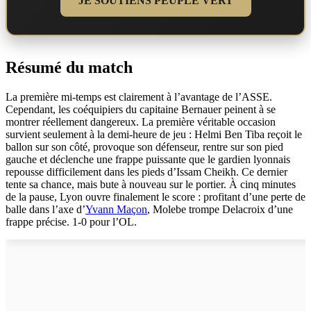
JE SOUTIENS PEUPLE VERT
Résumé du match
La première mi-temps est clairement à l’avantage de l’ASSE.
Cependant, les coéquipiers du capitaine Bernauer peinent à se
montrer réellement dangereux. La première véritable occasion
survient seulement à la demi-heure de jeu : Helmi Ben Tiba reçoit le
ballon sur son côté, provoque son défenseur, rentre sur son pied
gauche et déclenche une frappe puissante que le gardien lyonnais
repousse difficilement dans les pieds d’Issam Cheikh. Ce dernier
tente sa chance, mais bute à nouveau sur le portier. À cinq minutes
de la pause, Lyon ouvre finalement le score : profitant d’une perte de
balle dans l’axe d’
Yvann Maçon
, Molebe trompe Delacroix d’une
frappe précise. 1-0 pour l’OL.