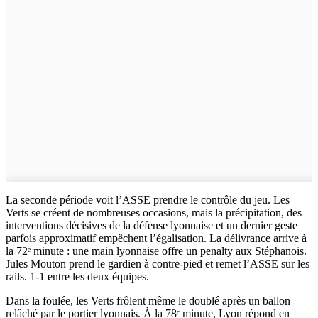
La seconde période voit l’ASSE prendre le contrôle du jeu. Les
Verts se créent de nombreuses occasions, mais la précipitation, des
interventions décisives de la défense lyonnaise et un dernier geste
parfois approximatif empêchent l’égalisation. La délivrance arrive à
la 72ᵉ minute : une main lyonnaise offre un penalty aux Stéphanois.
Jules Mouton prend le gardien à contre-pied et remet l’ASSE sur les
rails. 1-1 entre les deux équipes.
Dans la foulée, les Verts frôlent même le doublé après un ballon
relâché par le portier lyonnais. À la 78ᵉ minute, Lyon répond en