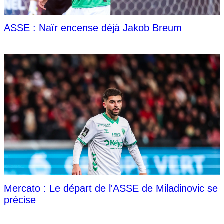
ASSE : Naïr encense déjà Jakob Breum
Mercato : Le départ de l'ASSE de Miladinovic se
précise