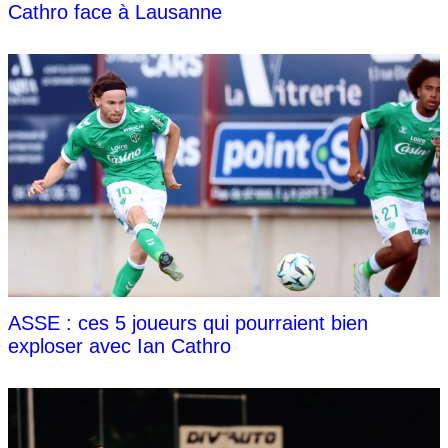
Cathro face à Lausanne
ASSE : ces 5 joueurs qui pourraient bien
exploser avec Ian Cathro