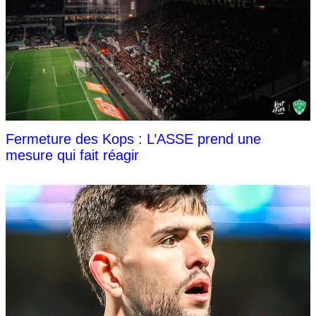
Fermeture des Kops : L’ASSE prend une
mesure qui fait réagir