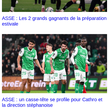
ASSE : Les 2 grands gagnants de la préparation
estivale
ASSE : un casse-tête se profile pour Cathro et
la direction stéphanoise