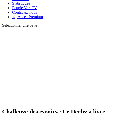
Statistiques
Peuple Vert TV
Contactez-nous
Accès Premium
♛
Sélectionner une page
Challenge des espoirs : Le Derby a livré