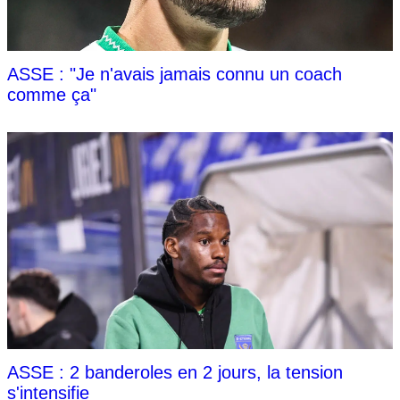
ASSE : "Je n'avais jamais connu un coach
comme ça"
ASSE : 2 banderoles en 2 jours, la tension
s'intensifie