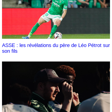
ASSE : les révélations du père de Léo Pétrot sur
son fils