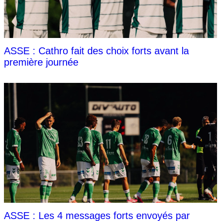
ASSE : Cathro fait des choix forts avant la
première journée
ASSE : Les 4 messages forts envoyés par