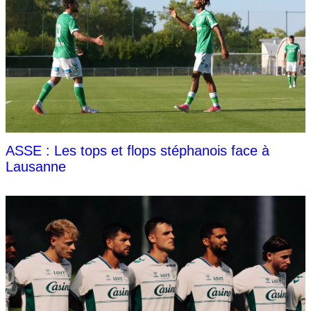
ASSE : Les tops et flops stéphanois face à
Lausanne