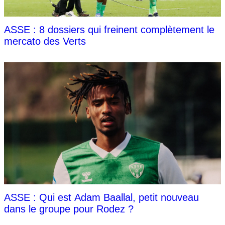
ASSE : 8 dossiers qui freinent complètement le
mercato des Verts
ASSE : Qui est Adam Baallal, petit nouveau
dans le groupe pour Rodez ?