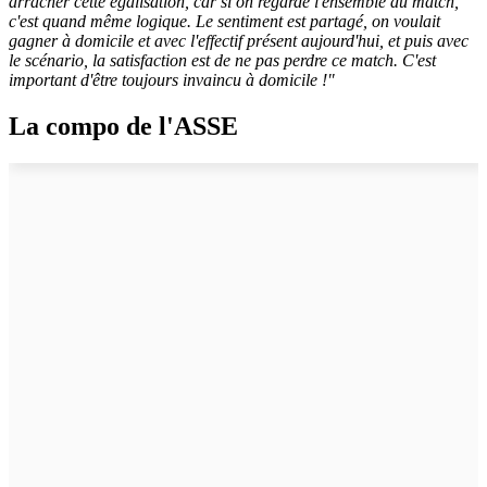
arracher cette égalisation, car si on regarde l'ensemble du match,
c'est quand même logique. Le sentiment est partagé, on voulait
gagner à domicile et avec l'effectif présent aujourd'hui, et puis avec
le scénario, la satisfaction est de ne pas perdre ce match. C'est
important d'être toujours invaincu à domicile !"
La compo de l'ASSE