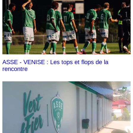
ASSE - VENISE : Les tops et flops de la
rencontre