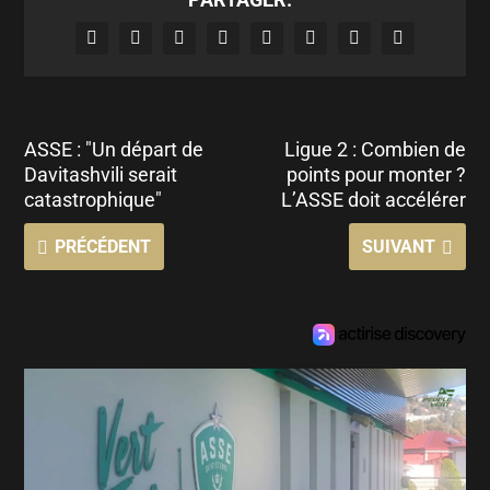
ASSE : "Un départ de
Ligue 2 : Combien de
Davitashvili serait
points pour monter ?
catastrophique"
L’ASSE doit accélérer
PRÉCÉDENT
SUIVANT