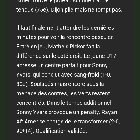
Amer trouve le poteau sur une frappe
tendue (75e). Dijon plie mais ne rompt pas.
Il faut finalement attendre les dernières
minutes pour voir la rencontre basculer.
Entré en jeu, Matheis Piskor fait la
différence sur le côté droit. Le jeune U17
adresse un centre parfait pour Sonny
Yvars, qui conclut avec sang-froid (1-0,
80e). Soulagés mais encore sous la
menace des contres, les Verts restent
concentrés. Dans le temps additionnel,
Sonny Yvars provoque un penalty. Rayan
Aït Amer se charge de le transformer (2-0,
90ᵉ+4). Qualification validée.