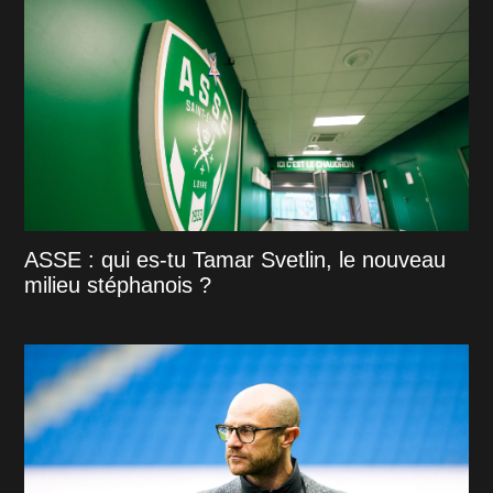
ASSE : qui es-tu Tamar Svetlin, le nouveau
milieu stéphanois ?