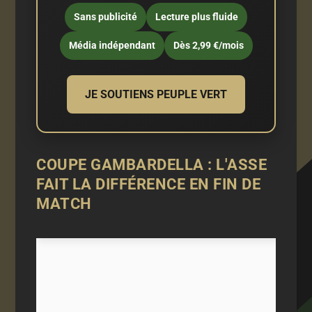
Sans publicité
Lecture plus fluide
Média indépendant
Dès 2,99 €/mois
JE SOUTIENS PEUPLE VERT
COUPE GAMBARDELLA : L'ASSE
FAIT LA DIFFÉRENCE EN FIN DE
MATCH