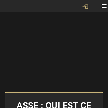
ASSE : QUI EST CE