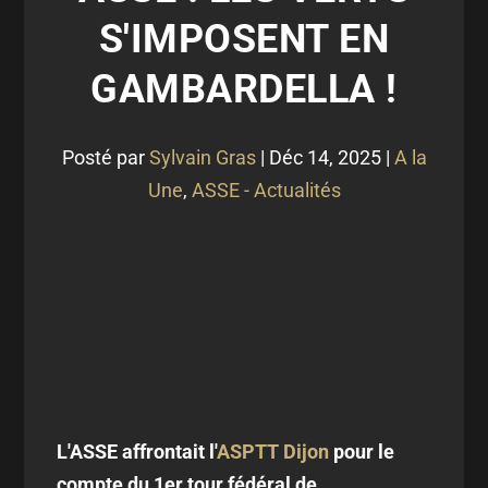
S'IMPOSENT EN
GAMBARDELLA !
Posté par
Sylvain Gras
|
Déc 14, 2025
|
A la
Une
,
ASSE - Actualités
L'ASSE affrontait l'
ASPTT Dijon
pour le
compte du 1er tour fédéral de