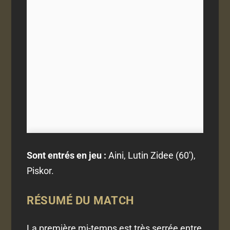
Sont entrés en jeu :
Aini, Lutin Zidee (60'),
Piskor.
RÉSUMÉ DU MATCH
La première mi-temps est très serrée entre