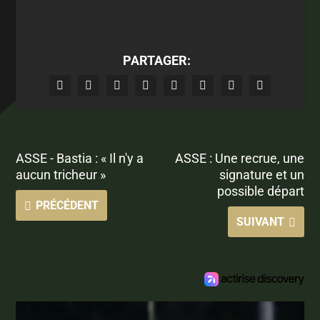
PARTAGER:
ASSE - Bastia : « Il n'y a
ASSE : Une recrue, une
aucun tricheur »
signature et un
possible départ
PRÉCÉDENT
SUIVANT