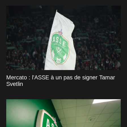
Mercato : l'ASSE à un pas de signer Tamar
Svetlin