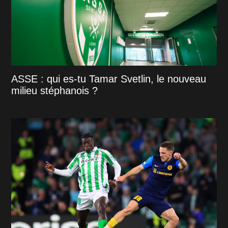
ASSE : qui es-tu Tamar Svetlin, le nouveau
milieu stéphanois ?