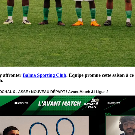
y affronter
Balma Sporting Club
. Équipe promue cette saison à ce 
h.