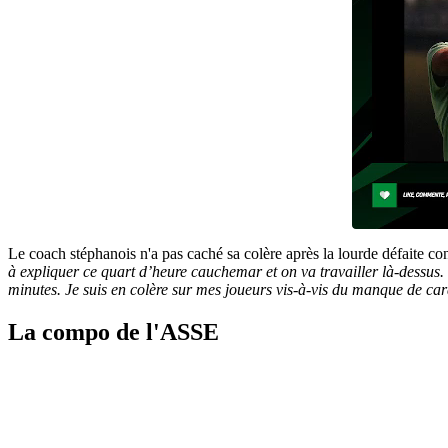
Le coach stéphanois n'a pas caché sa colère après la lourde défaite con
à expliquer ce quart d’heure cauchemar et on va travailler là-dessus. 
minutes. Je suis en colère sur mes joueurs vis-à-vis du manque de cara
La compo de l'ASSE