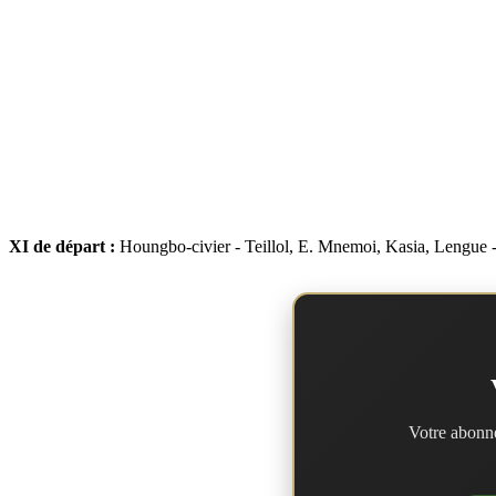
XI de départ :
Houngbo-civier - Teillol, E. Mnemoi, Kasia, Lengue - 
Votre abonne