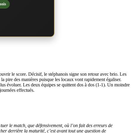
mois
vrir le score. Décisif, le stéphanois signe son retour avec brio. Les
la pire des manières puisque les locaux vont rapidement égaliser.
 plus évoluer. Les deux équipes se quittent dos à dos (1-1). Un moindre
journées effectués.
 tuer le match, que défensivement, où l’on fait des erreurs de
cher derrière la maturité, c’est avant tout une question de