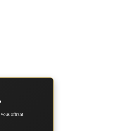
?
 vous offrant