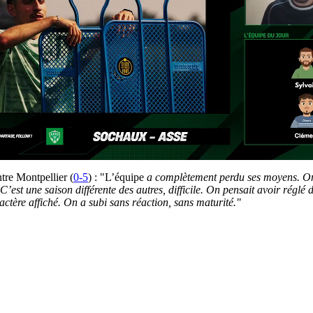
tre Montpellier (
0-5
) : "L’équipe
a complètement perdu ses moyens. On a 
C’est une saison différente des autres, difficile. On pensait avoir réglé
ctère affiché. On a subi sans réaction, sans maturité."