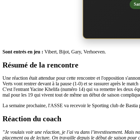
San
Sont entrés en jeu :
Vibert, Bijot, Gary, Verhoeven.
Résumé de la rencontre
Une réaction était attendue pour cette rencontre et l'opposition s'ann
Verts vont rentrer devant à la pause (1-0) et se rassurer après le ma
C'est l'entrant Yacine Khelifa (numéro 14) qui va remettre les deux équ
mal pour les 19 qui vivent tout de même un début de saison compliqué
La semaine prochaine, l'ASSE va recevoir le Sporting club de Bastia 
Réaction du coach
"Je voulais voir une réaction, je l’ai vu dans l’investissement. Mais n
placement ou de lecture. On travaille depuis le début de saison pour co