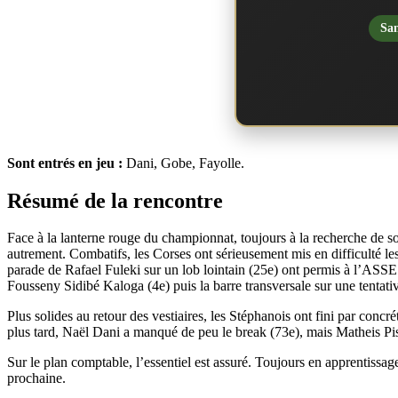
San
Sont entrés en jeu :
Dani, Gobe, Fayolle.
Résumé de la rencontre
Face à la lanterne rouge du championnat, toujours à la recherche de son 
autrement. Combatifs, les Corses ont sérieusement mis en difficulté le
parade de Rafael Fuleki sur un lob lointain (25e) ont permis à l’ASSE d
Fousseny Sidibé Kaloga (4e) puis la barre transversale sur une tentati
Plus solides au retour des vestiaires, les Stéphanois ont fini par con
plus tard, Naël Dani a manqué de peu le break (73e), mais Matheis Pis
Sur le plan comptable, l’essentiel est assuré. Toujours en apprentiss
prochaine.