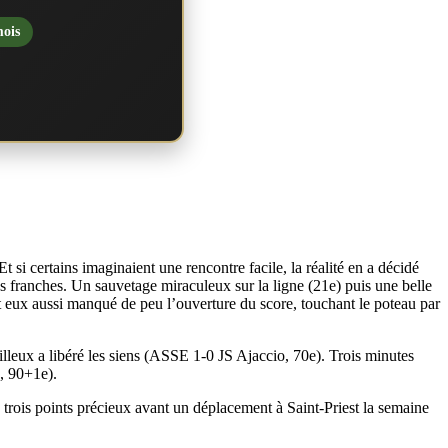
mois
 si certains imaginaient une rencontre facile, la réalité en a décidé
ns franches. Un sauvetage miraculeux sur la ligne (21e) puis une belle
ont eux aussi manqué de peu l’ouverture du score, touchant le poteau par
illeux a libéré les siens (ASSE 1-0 JS Ajaccio, 70e). Trois minutes
, 90+1e).
trois points précieux avant un déplacement à Saint-Priest la semaine