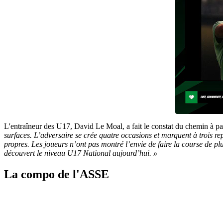
L'entraîneur des U17, David Le Moal, a fait le constat du chemin à par
surfaces. L’adversaire se crée quatre occasions et marquent à trois rep
propres. Les joueurs n’ont pas montré l’envie de faire la course de pl
découvert le niveau U17 National aujourd’hui. »
La compo de l'ASSE