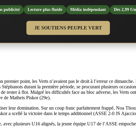
s publicité
Lecture plus fluide
Média indépendant
Dès 2,99 €/
JE SOUTIENS PEUPLE VERT
premier point, les Verts n’avaient pas le droit à l’erreur ce dimanche. Et
s Stéphanois durant la première période, se procurant plusieurs occasio
e rester à flot. Malgré les difficultés face au bloc adverse, les Verts 
ve de Matheis Piskor (29e).
crétiser leur domination. Sur un coup franc parfaitement frappé, Noa Thou
kor a scellé la victoire dans le temps additionnel (ASSE 2-0 JS Ajaccio
age, avec plusieurs U16 alignés, la jeune équipe U17 de l’ASSE empoche 