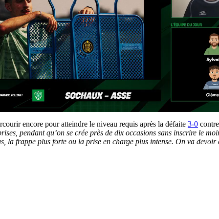
courir encore pour atteindre le niveau requis après la défaite
3-0
contre
rises, pendant qu’on se crée près de dix occasions sans inscrire le moin
us, la frappe plus forte ou la prise en charge plus intense. On va devoir