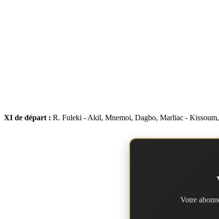
XI de départ :
R. Fuleki - Akil, Mnemoi, Dagbo, Marliac - Kissoum, 
Votre abonne