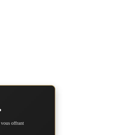
?
 vous offrant