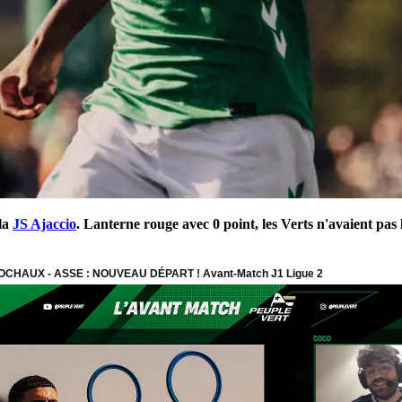
 la
JS Ajaccio
. Lanterne rouge avec 0 point, les Verts n'avaient pas l