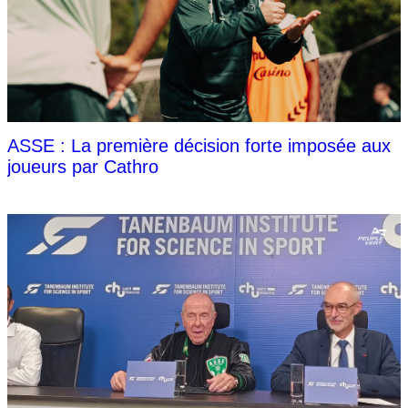
ASSE : La première décision forte imposée aux
joueurs par Cathro