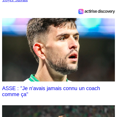
ASSE : "Je n'avais jamais connu un coach
comme ça"