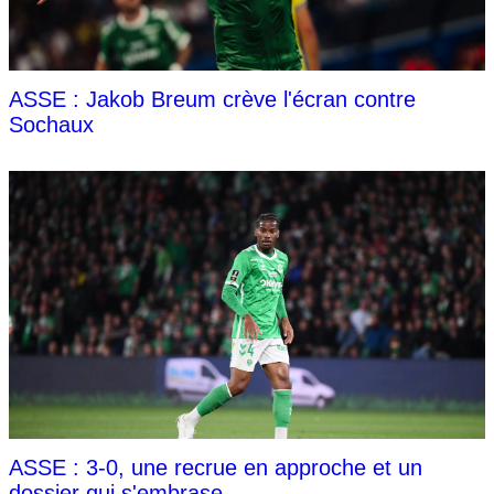
ASSE : Jakob Breum crève l'écran contre
Sochaux
ASSE : 3-0, une recrue en approche et un
dossier qui s'embrase