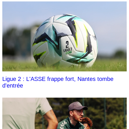
Ligue 2 : L'ASSE frappe fort, Nantes tombe
d'entrée