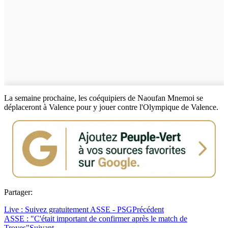
La semaine prochaine, les coéquipiers de Naoufan Mnemoi se
déplaceront à Valence pour y jouer contre l'Olympique de Valence.
Partager:
Live : Suivez gratuitement ASSE - PSG
Précédent
ASSE : "C'était important de confirmer après le match de
Troyes"
Suivant