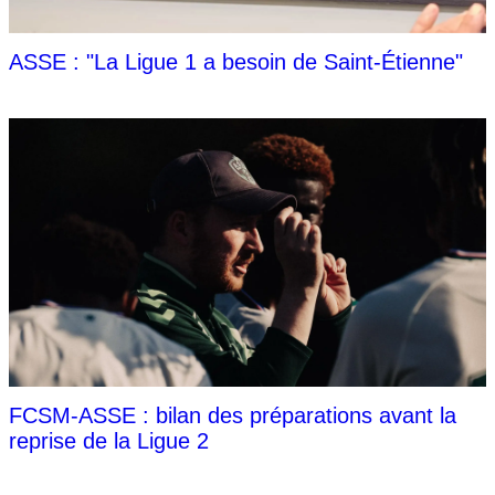
ASSE : "La Ligue 1 a besoin de Saint-Étienne"
FCSM-ASSE : bilan des préparations avant la
reprise de la Ligue 2