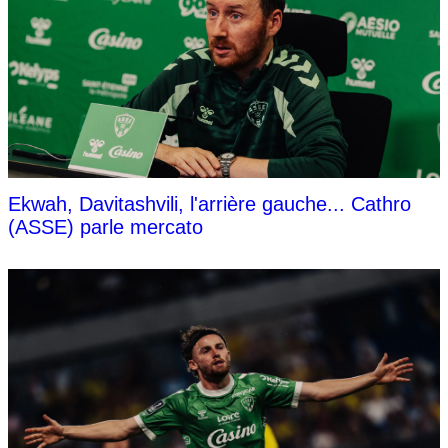
Ekwah, Davitashvili, l'arrière gauche... Cathro
(ASSE) parle mercato