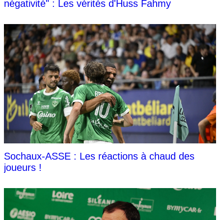
négativité" : Les vérités d'Huss Fahmy
Sochaux-ASSE : Les réactions à chaud des
joueurs !