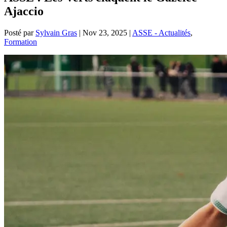
Ajaccio
Posté par
Sylvain Gras
|
Nov 23, 2025
|
ASSE - Actualités
,
Formation