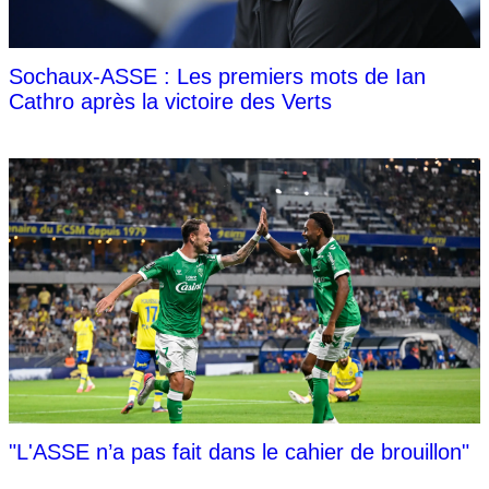
Sochaux-ASSE : Les premiers mots de Ian
Cathro après la victoire des Verts
"L'ASSE n’a pas fait dans le cahier de brouillon"