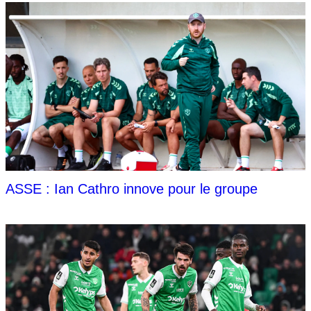
ASSE : Ian Cathro innove pour le groupe