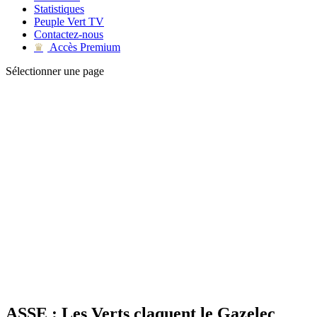
Statistiques
Peuple Vert TV
Contactez-nous
Accès Premium
♛
Sélectionner une page
ASSE : Les Verts claquent le Gazelec