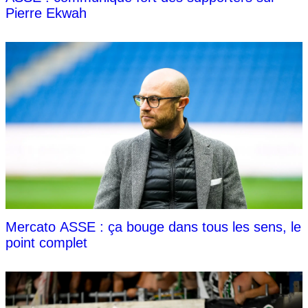
Pierre Ekwah
Mercato ASSE : ça bouge dans tous les sens, le
point complet