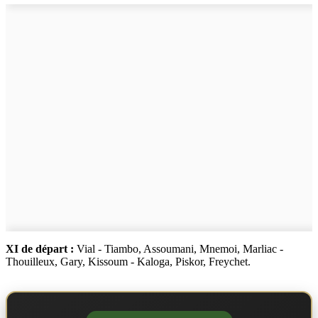
XI de départ :
Vial - Tiambo, Assoumani, Mnemoi, Marliac -
Thouilleux, Gary, Kissoum - Kaloga, Piskor, Freychet.