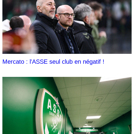
Mercato : l'ASSE seul club en négatif !