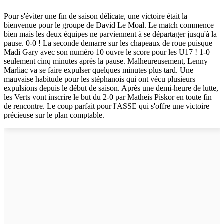
Pour s'éviter une fin de saison délicate, une victoire était la
bienvenue pour le groupe de David Le Moal. Le match commence
bien mais les deux équipes ne parviennent à se départager jusqu'à la
pause. 0-0 ! La seconde demarre sur les chapeaux de roue puisque
Madi Gary avec son numéro 10 ouvre le score pour les U17 ! 1-0
seulement cinq minutes après la pause. Malheureusement, Lenny
Marliac va se faire expulser quelques minutes plus tard. Une
mauvaise habitude pour les stéphanois qui ont vécu plusieurs
expulsions depuis le début de saison. Après une demi-heure de lutte,
les Verts vont inscrire le but du 2-0 par Matheis Piskor en toute fin
de rencontre. Le coup parfait pour l'ASSE qui s'offre une victoire
précieuse sur le plan comptable.