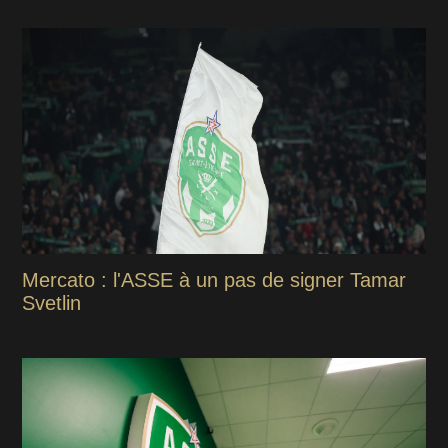
Mercato : l'ASSE à un pas de signer Tamar
Svetlin