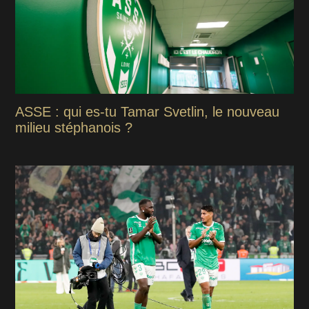
ASSE : qui es-tu Tamar Svetlin, le nouveau
milieu stéphanois ?