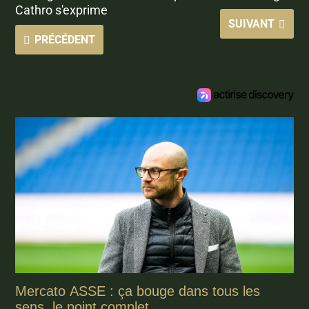
Cathro s'exprime
SUIVANT
PRÉCÉDENT
Mercato ASSE : ça bouge dans tous les
sens, le point complet