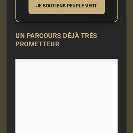
JE SOUTIENS PEUPLE VERT
UN PARCOURS DÉJÀ TRÈS
PROMETTEUR