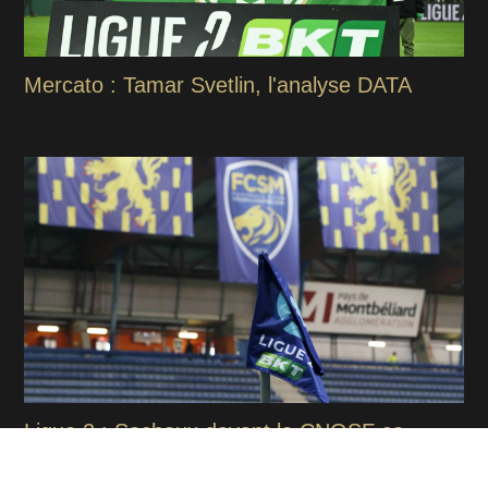
Mercato : Tamar Svetlin, l'analyse DATA
Ligue 2 : Sochaux devant le CNOSF ce
mardi avant de recevoir l'ASSE