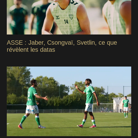
ASSE : Jaber, Csongvaï, Svetlin, ce que
révèlent les datas