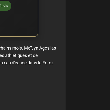
/mois
ochains mois. Meïvyn Agesilas
és athlétiques et de
en cas d'échec dans le Forez.