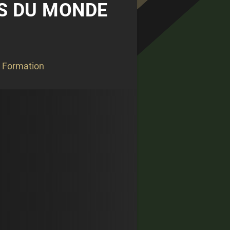
ES DU MONDE
,
Formation