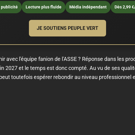
publicité
Lecture plus fluide
Média indépendant
Dès 2,99 €
JE SOUTIENS PEUPLE VERT
nir avec l'équipe fanion de l'ASSE ? Réponse dans les pr
juin 2027 et le temps est donc compté. Au vu de ses qualit
l peut toutefois espérer rebondir au niveau professionnel 