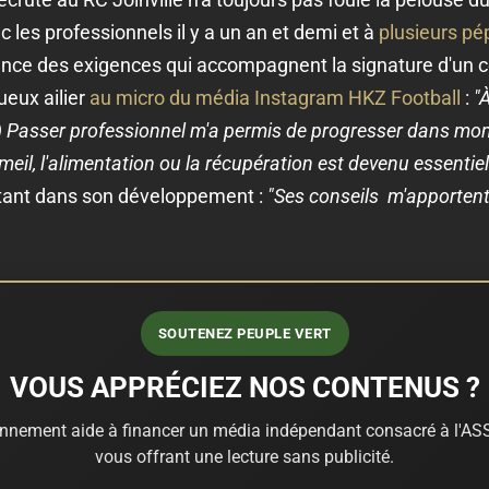
c les professionnels il y a un an et demi et à
plusieurs pé
ence des exigences qui accompagnent la signature d'un co
tueux ailier
au micro du média Instagram HKZ Football
:
"À
..) Passer professionnel m'a permis de progresser dans mo
meil, l'alimentation ou la récupération est devenu essentie
tant dans son développement :
"Ses conseils m'apporte
SOUTENEZ PEUPLE VERT
VOUS APPRÉCIEZ NOS CONTENUS ?
nnement aide à financer un média indépendant consacré à l'ASS
vous offrant une lecture sans publicité.