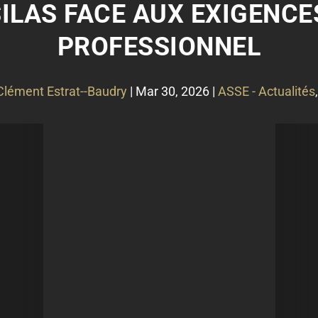
SILAS FACE AUX EXIGENC
PROFESSIONNEL
Clément Estrat--Baudry
|
Mar 30, 2026
|
ASSE - Actualités