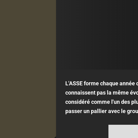
L'ASSE forme chaque année de
connaissent pas la même évol
considéré comme l'un des plus
passer un pallier avec le gro