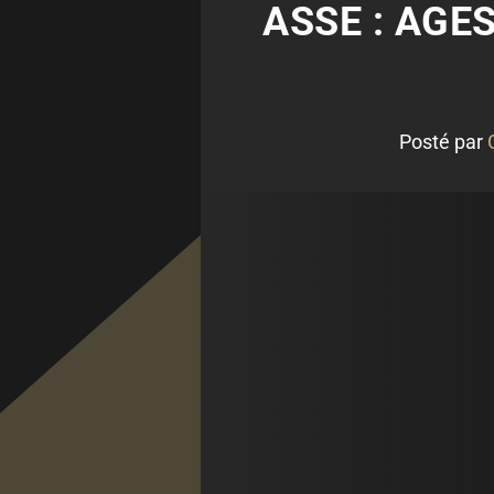
ASSE : AGE
Posté par