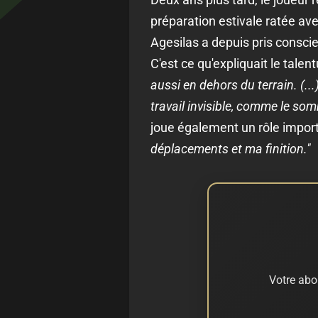
préparation estivale ratée ave
Agesilas a depuis pris consci
C'est ce qu'expliquait le talen
aussi en dehors du terrain. (.
travail invisible, comme le som
joue également un rôle impor
déplacements et ma finition."
Votre abo