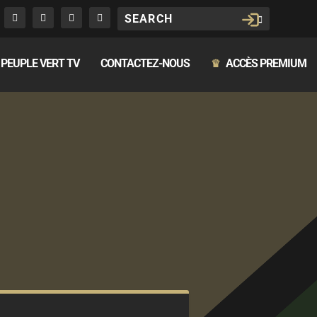
PEUPLE VERT TV
CONTACTEZ-NOUS
ACCÈS PREMIUM
♛