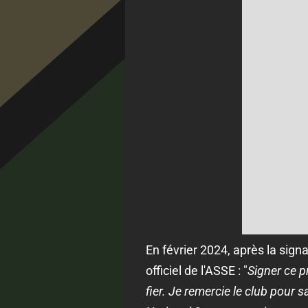
En février 2024, après la sign
officiel de l'ASSE : "
Signer ce p
fier. Je remercie le club pour 