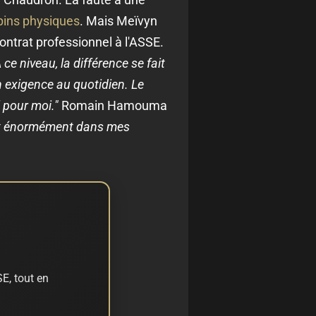
pins physiques
. Mais Meïvyn
ntrat professionnel à l'ASSE.
 ce niveau, la différence se fait
n exigence au quotidien. Le
l pour moi."
Romain Hamouma
nt énormément dans mes
E, tout en