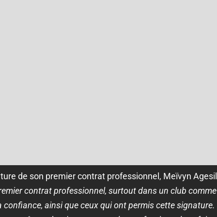
ature de son premier contrat professionnel, Meïvyn Agesila
remier contrat professionnel, surtout dans un club comme 
sa confiance, ainsi que ceux qui ont permis cette signature.