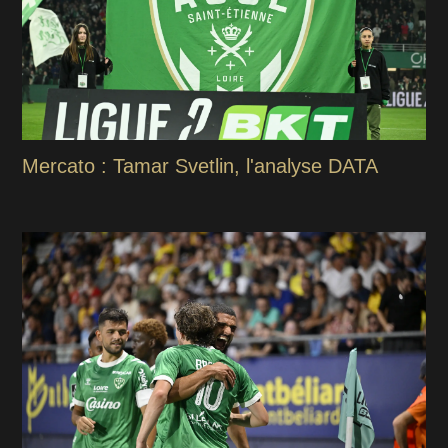
Mercato : Tamar Svetlin, l'analyse DATA