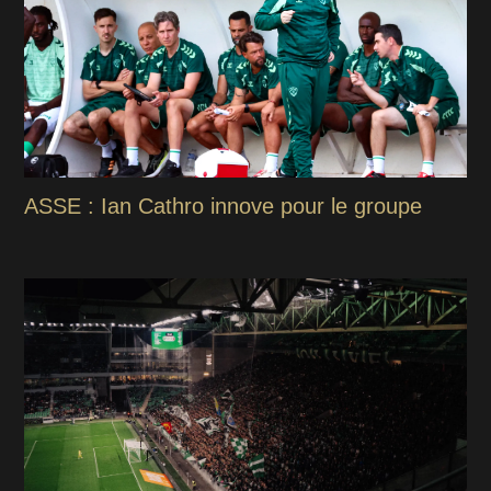
ASSE : Ian Cathro innove pour le groupe