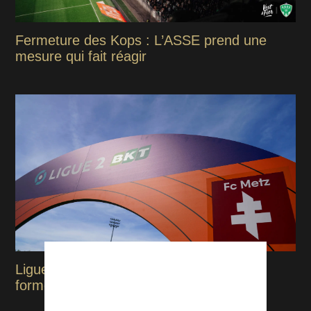
Fermeture des Kops : L’ASSE prend une
mesure qui fait réagir
Ligue 2 : notre classement des clubs en
forme avant le coup d'envoi