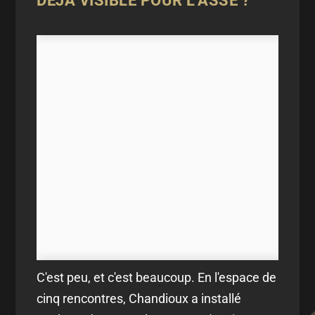
DÉJÀ VISIBLE POUR L'ASSE ?
C'est peu, et c'est beaucoup. En l'espace de
cinq rencontres, Chandioux a installé