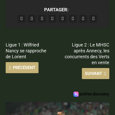
PARTAGER:
Ligue 1 : Wilfried
Ligue 2 : Le MHSC
Nancy se rapproche
après Annecy, les
de Lorient
concurrents des Verts
en vente
PRÉCÉDENT
SUIVANT