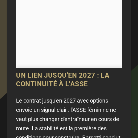
UN LIEN JUSQU'EN 2027 : LA
CONTINUITÉ À L'ASSE
Le contrat jusqu'en 2027 avec options
envoie un signal clair : l'ASSE féminine ne
veut plus changer d'entraîneur en cours de
route. La stabilité est la première des
conditions pour construire. Barsotti conclut