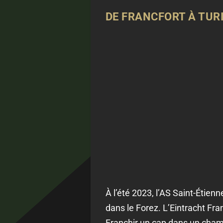
DE FRANCFORT À TURI
À l’été 2023, l’AS Saint-Étie
dans le Forez. L’Eintracht Fra
Franchir un cap dans un cham