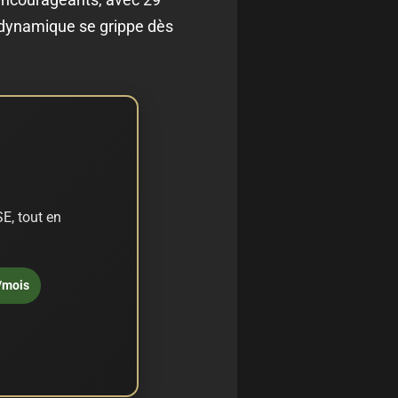
a dynamique se grippe dès
E, tout en
/mois