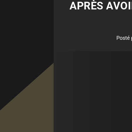
APRÈS AVOIR
Posté