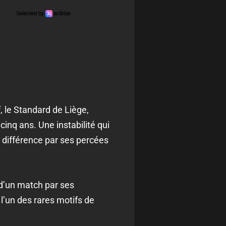
, le Standard de Liège,
inq ans. Une instabilité qui
la différence par ses percées
 d’un match par ses
l’un des rares motifs de