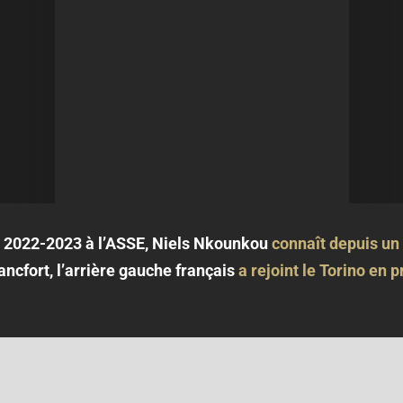
on 2022-2023 à l’ASSE, Niels Nkounkou
connaît depuis u
ncfort, l’arrière gauche français
a rejoint le Torino en p