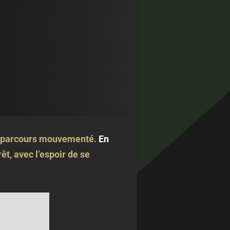
n parcours mouvementé.
En
rêt, avec l’espoir de se