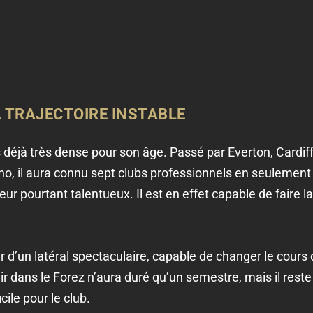
A TRAJECTOIRE INSTABLE
déjà très dense pour son âge. Passé par Everton, Cardiff
no, il aura connu sept clubs professionnels en seulement c
eur pourtant talentueux. Il est en effet capable de faire 
r d’un latéral spectaculaire, capable de changer le cours
r dans le Forez n’aura duré qu’un semestre, mais il reste 
cile pour le club.