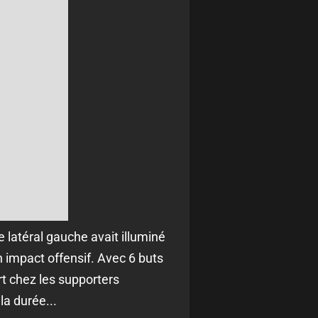
 latéral gauche avait illuminé
 impact offensif. Avec 6 buts
rt chez les supporters
la durée...