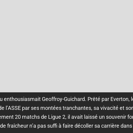
u enthousiasmait Geoffroy-Guichard. Prêté par Everton, le
de l’ASSE par ses montées tranchantes, sa vivacité et son
ment 20 matchs de Ligue 2, il avait laissé un souvenir fo
e fraîcheur n’a pas suffi à faire décoller sa carrière dans 