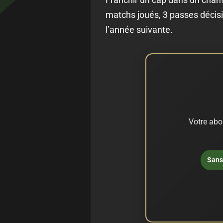
matchs joués, 3 passes décisi
l’année suivante.
Votre abo
Sans 