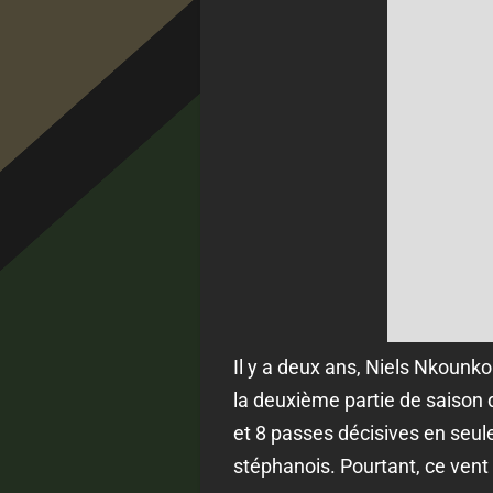
Il y a deux ans, Niels Nkounko
la deuxième partie de saison 
et 8 passes décisives en seule
stéphanois. Pourtant, ce vent d