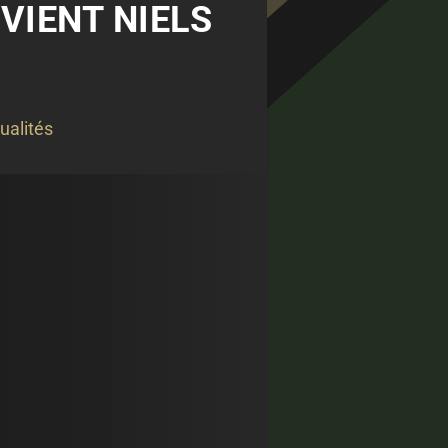
EVIENT NIELS
ualités