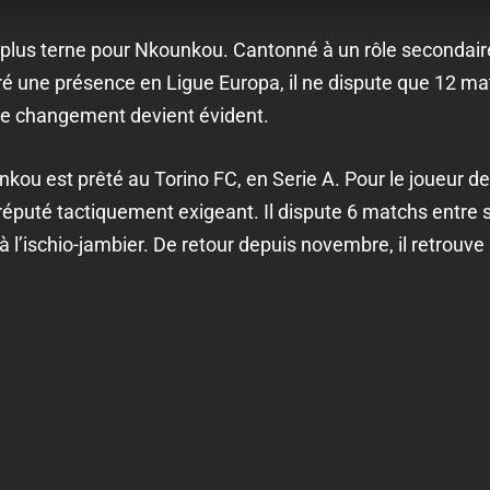
plus terne pour Nkounkou. Cantonné à un rôle secondaire
gré une présence en Ligue Europa, il ne dispute que 12 m
 de changement devient évident.
ou est prêté au Torino FC, en Serie A. Pour le joueur de
éputé tactiquement exigeant. Il dispute 6 matchs entre 
 à l’ischio-jambier. De retour depuis novembre, il retrouv