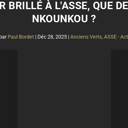
 BRILLÉ À L'ASSE, QUE D
NKOUNKOU ?
 par
Paul Bordet
|
Déc 28, 2025
|
Anciens Verts
,
ASSE - Act