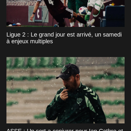
Ligue 2 : Le grand jour est arrivé, un samedi
à enjeux multiples
ASSE : Un sort a conjurer pour Ian Cathro et