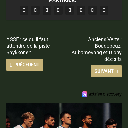
PARTAGER:
ASSE : ce qu’il faut
Anciens Verts :
attendre de la piste
Boudebouz,
Raykkonen
Aubameyang et Diony
décisifs
PRÉCÉDENT
SUIVANT