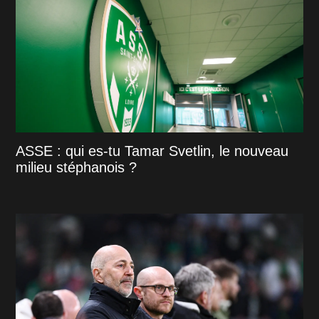
ASSE : qui es-tu Tamar Svetlin, le nouveau
milieu stéphanois ?