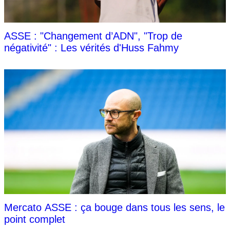
ASSE : "Changement d’ADN", "Trop de
négativité" : Les vérités d'Huss Fahmy
Mercato ASSE : ça bouge dans tous les sens, le
point complet