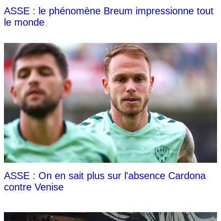
ASSE : le phénomène Breum impressionne tout
le monde
ASSE : On en sait plus sur l'absence Cardona
contre Venise