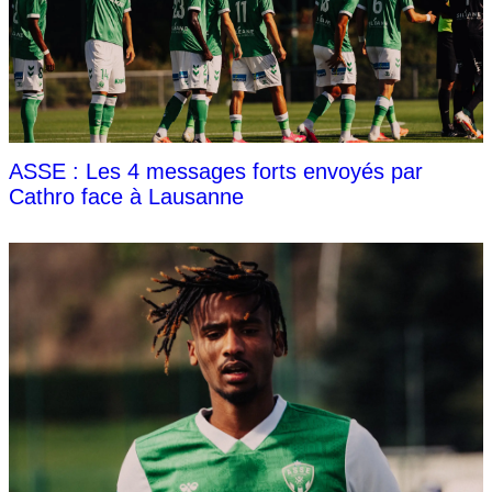
ASSE : Les 4 messages forts envoyés par
Cathro face à Lausanne