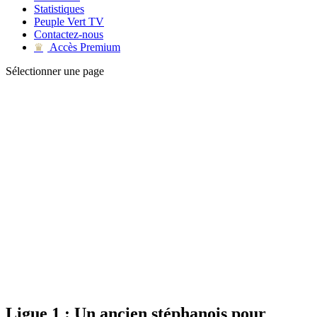
Statistiques
Peuple Vert TV
Contactez-nous
Accès Premium
♛
Sélectionner une page
Ligue 1 : Un ancien stéphanois pour