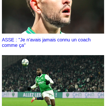
ASSE : "Je n'avais jamais connu un coach
comme ça"