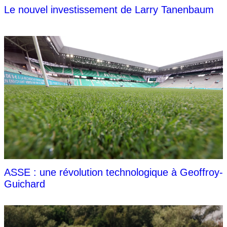
Le nouvel investissement de Larry Tanenbaum
ASSE : une révolution technologique à Geoffroy-
Guichard