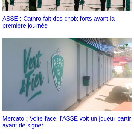
ASSE : Cathro fait des choix forts avant la
première journée
Mercato : Volte-face, l’ASSE voit un joueur partir
avant de signer