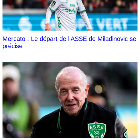
Mercato : Le départ de l'ASSE de Miladinovic se
précise