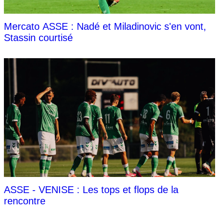
Mercato ASSE : Nadé et Miladinovic s'en vont,
Stassin courtisé
ASSE - VENISE : Les tops et flops de la
rencontre