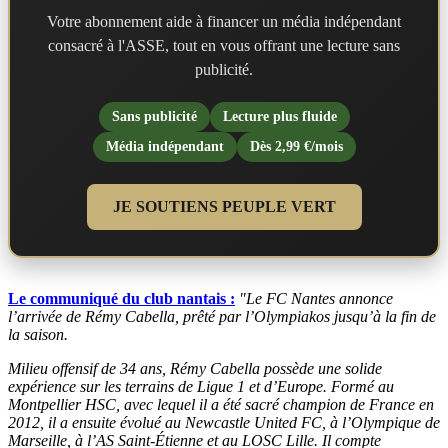
Votre abonnement aide à financer un média indépendant
consacré à l'ASSE, tout en vous offrant une lecture sans
publicité.
Sans publicité
Lecture plus fluide
Média indépendant
Dès 2,99 €/mois
JE SOUTIENS PEUPLE VERT
Le communiqué du club nantais :
"Le FC Nantes annonce
l’arrivée de Rémy Cabella, prêté par l’Olympiakos jusqu’à la fin de
la saison.
Milieu offensif de 34 ans, Rémy Cabella possède une solide
expérience sur les terrains de Ligue 1 et d’Europe. Formé au
Montpellier HSC, avec lequel il a été sacré champion de France en
2012, il a ensuite évolué au Newcastle United FC, à l’Olympique de
Marseille, à l’AS Saint-Étienne et au LOSC Lille. Il compte