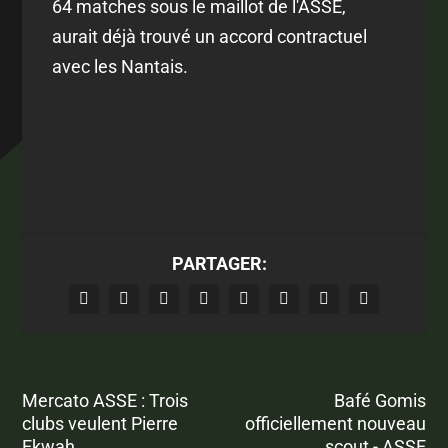
64 matches sous le maillot de l'ASSE,
aurait déjà trouvé un accord contractuel
avec les Nantais.
PARTAGER:
Mercato ASSE : Trois
Bafé Gomis
clubs veulent Pierre
officiellement nouveau
Ekwah
scout - ASSE