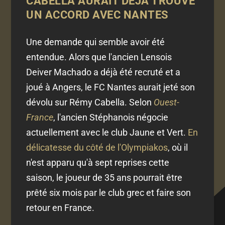
CABELLA AURAIT DÉJÀ TROUVÉ
UN ACCORD AVEC NANTES
Une demande qui semble avoir été
entendue. Alors que l'ancien Lensois
Deiver Machado a déjà été recruté et a
joué à Angers, le FC Nantes aurait jeté son
dévolu sur Rémy Cabella. Selon
Ouest-
France
, l'ancien Stéphanois négocie
actuellement avec le club Jaune et Vert.
En
délicatesse du côté de l'Olympiakos
, où il
n'est apparu qu'à sept reprises cette
saison, le joueur de 35 ans pourrait être
prêté six mois par le club grec et faire son
retour en France.