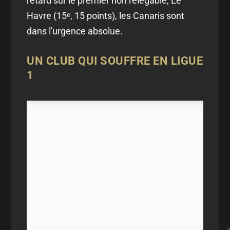
retard sur le premier non relégable, Le
Havre (15ᵉ, 15 points), les Canaris sont
dans l'urgence absolue.
UN CLUB QUI SOUFFRE EN LIGUE
1