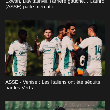
Ekwah, Davitashvili, l'arrière gauche... Cathro
(ASSE) parle mercato
ASSE - Venise : Les Italiens ont été séduits
par les Verts