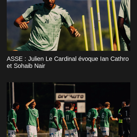
ASSE : Julien Le Cardinal évoque Ian Cathro
et Sohaib Nair