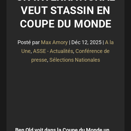
VEUT STASSIN EN
COUPE DU MONDE
Posté par
Max Amory
|
Déc 12, 2025
|
A la
Une
,
ASSE - Actualités
,
Conférence de
presse
,
Sélections Nationales
Ben Old voit dans la Coupe du Monde un