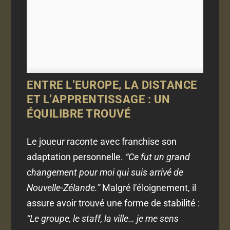
ENTRE L’EUROPE, LA DISTANCE
ET L’APPRENTISSAGE : UN
ÉQUILIBRE TROUVÉ
Le joueur raconte avec franchise son
adaptation personnelle.
“Ce fut un grand
changement pour moi qui suis arrivé de
Nouvelle-Zélande.”
Malgré l’éloignement, il
assure avoir trouvé une forme de stabilité :
“Le groupe, le staff, la ville… je me sens