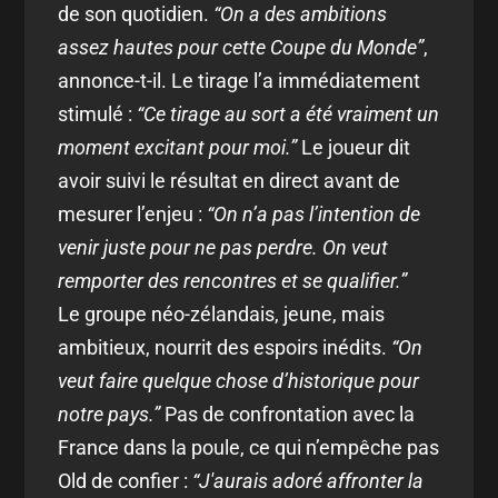
de son quotidien.
“On a des ambitions
assez hautes pour cette Coupe du Monde”
,
annonce-t-il. Le tirage l’a immédiatement
stimulé :
“Ce tirage au sort a été vraiment un
moment excitant pour moi.”
Le joueur dit
avoir suivi le résultat en direct avant de
mesurer l’enjeu :
“On n’a pas l’intention de
venir juste pour ne pas perdre. On veut
remporter des rencontres et se qualifier.”
Le groupe néo-zélandais, jeune, mais
ambitieux, nourrit des espoirs inédits.
“On
veut faire quelque chose d’historique pour
notre pays.”
Pas de confrontation avec la
France dans la poule, ce qui n’empêche pas
Old de confier :
“J'aurais adoré affronter la