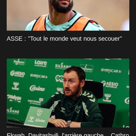
ASSE : "Tout le monde veut nous secouer"
Ekwah, Davitashvili, l'arrière gauche... Cathro