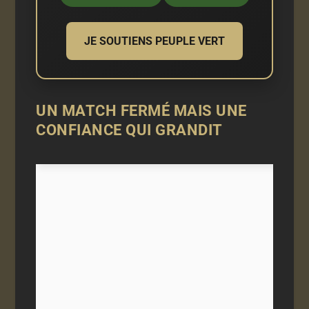
JE SOUTIENS PEUPLE VERT
UN MATCH FERMÉ MAIS UNE
CONFIANCE QUI GRANDIT