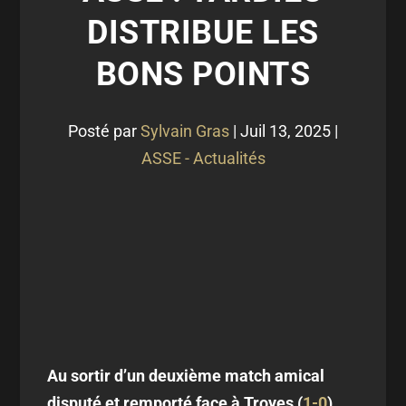
DISTRIBUE LES
BONS POINTS
Posté par
Sylvain Gras
|
Juil 13, 2025
|
ASSE - Actualités
Au sortir d’un deuxième match amical
disputé et remporté face à Troyes (
1-0
),