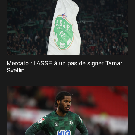
Mercato : l'ASSE à un pas de signer Tamar
Svetlin