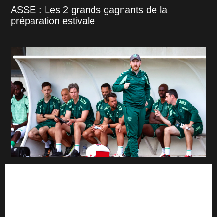
ASSE : Les 2 grands gagnants de la
préparation estivale
ASSE : "Une équipe est en train de naître",
Cathro optimiste