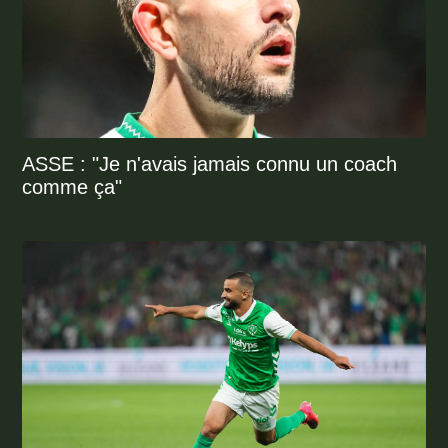
ASSE : "Je n'avais jamais connu un coach
comme ça"