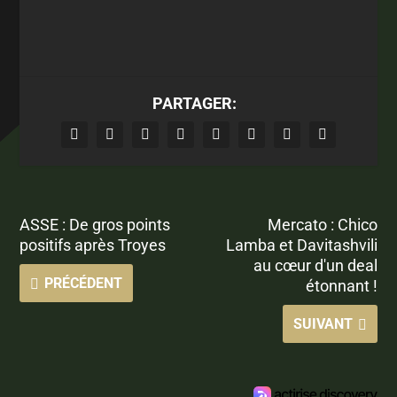
PARTAGER:
ASSE : De gros points
Mercato : Chico
positifs après Troyes
Lamba et Davitashvili
au cœur d'un deal
PRÉCÉDENT
étonnant !
SUIVANT