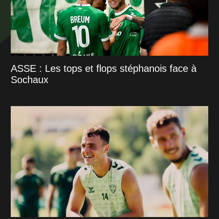
ASSE : Les tops et flops stéphanois face à
Sochaux