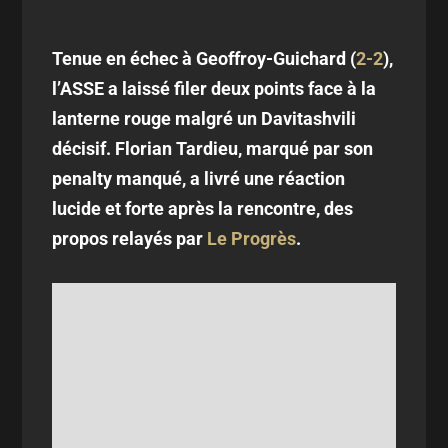
Tenue en échec à Geoffroy-Guichard (
2-2
),
l’ASSE a laissé filer deux points face à la
lanterne rouge malgré un Davitashvili
décisif. Florian Tardieu, marqué par son
penalty manqué, a livré une réaction
lucide et forte après la rencontre, des
propos relayés par
Le Progrès
.