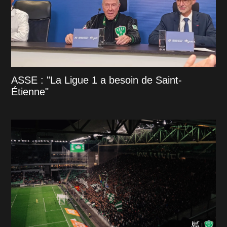
ASSE : "La Ligue 1 a besoin de Saint-
Étienne"