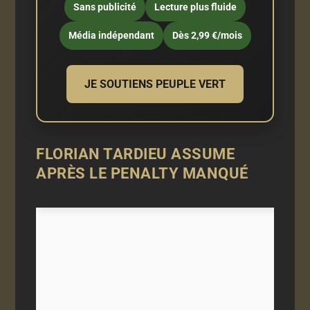
Sans publicité
Lecture plus fluide
Média indépendant
Dès 2,99 €/mois
JE SOUTIENS PEUPLE VERT
FLORIAN TARDIEU ASSUME
APRÈS LE PENALTY MANQUÉ