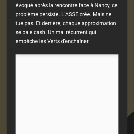
évoqué après la rencontre face à Nancy, ce
problème persiste. L’ASSE crée. Mais ne
tue pas. Et derrière, chaque approximation
se paie cash. Un mal récurrent qui
empêche les Verts d’enchaîner.