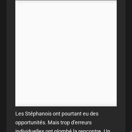
Les Stéphanois ont pourtant eu des
opportunités. Mais trop d’erreurs
individuelles ont plombé la rencontre. Un