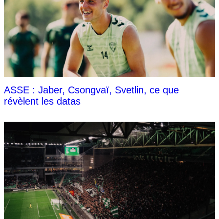
ASSE : Jaber, Csongvaï, Svetlin, ce que
révèlent les datas