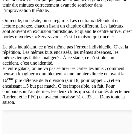
tenir dix minutes correctement avant de sombrer dans
l’improvisation théâtrale.
On recule, on hésite, on se regarde. Les centraux défendent en
lecture partagée, chacun lisant un chapitre différent. Les latéraux
sont souvent en excursion touristique. Et quand le centre arrive, c’est
portes ouvertes : « Servez‑vous, c’est la maison qui rince. »
Le plus inquiétant, ce n’est même pas l’erreur individuelle. C’est la
répétition. Les mêmes buts encaissés, les mêmes absences, les
mêmes temps faibles mal gérés. À ce stade, ce n’est plus un
accident, c’est une identité.
Et entre gitans, on ne va pas se tirer les cartes les amis : comment
peut-on imaginer « durablement » une montée directe en ayant la
ème
16
pire défense de la division (sur 18, pour rappel …) et en
encaissant 1.5 but par match. C’est impossible, en fait. Pour
comparaison l’an dernier, les deux clubs qui sont montés directement
(Lorient et le PFC) en avaient encaissé 31 et 33 …. Dans toute la
saison.