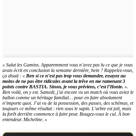
« Salut les Gamins. Apparemment vous n’avez pas lu ce que je vous
avais écrit en conclusion la semaine dernière, hein ? Rappelez-vous,
ça disait : «
Ben si ce n’est pas trop vous demander, essayez au
moins de ne pas être ridicules avant la trêve en me ramenant 3
points contre BASTIA. Sinon, je vous préviens, c’est l’Honte.
».
Ben voilà, on y est. Samedi, j’ai encore vu un match où vous aviez le
ballon comme un héritage familial… pour en faire absolument
n’importe quoi. J’ai vu de la possession, des passes, des schémas, et
toujours ce même résultat : rien sous le sapin. L’arbre est joli, mais
la forêt derrière commence à faire peur. Bougez-vous le cul. À bon
entendeur. Micheline. »