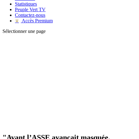
Statistiques
Peuple Vert TV
Contactez-nous
Accès Premium
♛
Sélectionner une page
"Avant l’ASSE avançait masquée.