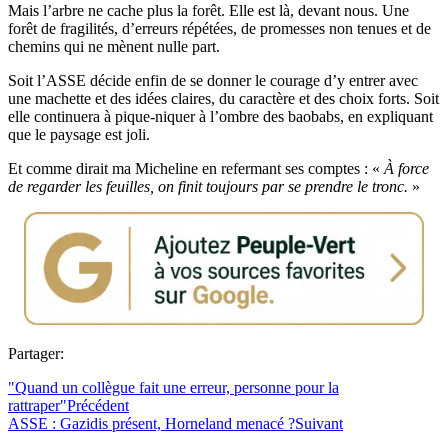
Mais l’arbre ne cache plus la forêt. Elle est là, devant nous. Une
forêt de fragilités, d’erreurs répétées, de promesses non tenues et de
chemins qui ne mènent nulle part.
Soit l’ASSE décide enfin de se donner le courage d’y entrer avec
une machette et des idées claires, du caractère et des choix forts. Soit
elle continuera à pique‑niquer à l’ombre des baobabs, en expliquant
que le paysage est joli.
Et comme dirait ma Micheline en refermant ses comptes : «
À force
de regarder les feuilles, on finit toujours par se prendre le tronc.
»
Partager:
"Quand un collègue fait une erreur, personne pour la
rattraper"
Précédent
ASSE : Gazidis présent, Horneland menacé ?
Suivant