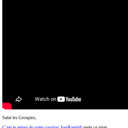
Salut les Groupies,
C’est le retour de votre cowboy JossRandall
après ce triste