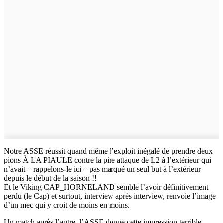
Notre ASSE réussit quand même l’exploit inégalé de prendre deux
pions À LA PIAULE contre la pire attaque de L2 à l’extérieur qui
n’avait – rappelons-le ici – pas marqué un seul but à l’extérieur
depuis le début de la saison !!
Et le Viking CAP_HORNELAND semble l’avoir définitivement
perdu (le Cap) et surtout, interview après interview, renvoie l’image
d’un mec qui y croit de moins en moins.
Un match après l’autre, l’ASSE donne cette impression terrible