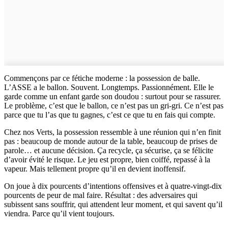
Commençons par ce fétiche moderne : la possession de balle.
L’ASSE a le ballon. Souvent. Longtemps. Passionnément. Elle le
garde comme un enfant garde son doudou : surtout pour se rassurer.
Le problème, c’est que le ballon, ce n’est pas un gri‑gri. Ce n’est pas
parce que tu l’as que tu gagnes, c’est ce que tu en fais qui compte.
Chez nos Verts, la possession ressemble à une réunion qui n’en finit
pas : beaucoup de monde autour de la table, beaucoup de prises de
parole… et aucune décision. Ça recycle, ça sécurise, ça se félicite
d’avoir évité le risque. Le jeu est propre, bien coiffé, repassé à la
vapeur. Mais tellement propre qu’il en devient inoffensif.
On joue à dix pourcents d’intentions offensives et à quatre‑vingt‑dix
pourcents de peur de mal faire. Résultat : des adversaires qui
subissent sans souffrir, qui attendent leur moment, et qui savent qu’il
viendra. Parce qu’il vient toujours.