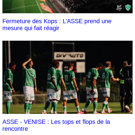
Fermeture des Kops : L’ASSE prend une
mesure qui fait réagir
ASSE - VENISE : Les tops et flops de la
rencontre