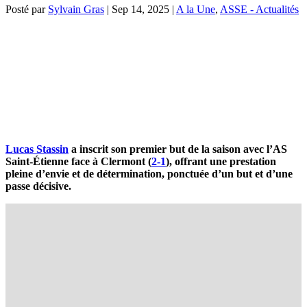
Posté par
Sylvain Gras
|
Sep 14, 2025
|
A la Une
,
ASSE - Actualités
Lucas Stassin
a inscrit son premier but de la saison avec l’AS
Saint-Étienne face à Clermont (
2-1
), offrant une prestation
pleine d’envie et de détermination, ponctuée d’un but et d’une
passe décisive.