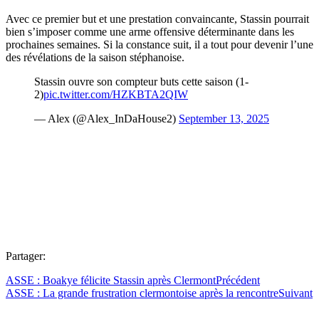
Avec ce premier but et une prestation convaincante, Stassin pourrait
bien s’imposer comme une arme offensive déterminante dans les
prochaines semaines. Si la constance suit, il a tout pour devenir l’une
des révélations de la saison stéphanoise.
Stassin ouvre son compteur buts cette saison (1-
2)
pic.twitter.com/HZKBTA2QIW
— Alex (@Alex_InDaHouse2)
September 13, 2025
Partager:
ASSE : Boakye félicite Stassin après Clermont
Précédent
ASSE : La grande frustration clermontoise après la rencontre
Suivant