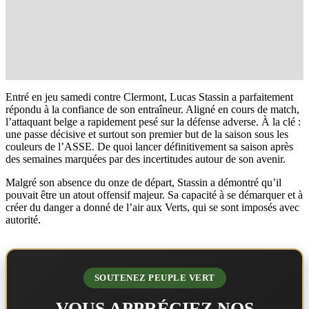
Entré en jeu samedi contre Clermont, Lucas Stassin a parfaitement
répondu à la confiance de son entraîneur. Aligné en cours de match,
l’attaquant belge a rapidement pesé sur la défense adverse. À la clé :
une passe décisive et surtout son premier but de la saison sous les
couleurs de l’ASSE. De quoi lancer définitivement sa saison après
des semaines marquées par des incertitudes autour de son avenir.
Malgré son absence du onze de départ, Stassin a démontré qu’il
pouvait être un atout offensif majeur. Sa capacité à se démarquer et à
créer du danger a donné de l’air aux Verts, qui se sont imposés avec
autorité.
SOUTENEZ PEUPLE VERT
VOUS APPRÉCIEZ NOS