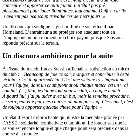
concentré et apporter ce qu’il fallait. Il n’était pas prêt
physiquement pour jouer 90 minutes, tout comme Duffus, car ils
n’avaient pas beaucoup travaillé ces derniers jours. »
Un discours qui souligne la gestion fine de son effectif par
Horneland. L’entraîneur a su protéger son attaquant tout en
l’impliquant au bon moment, un choix payant puisque Stassin a
répondu présent sur le terrain.
Un discours ambitieux pour la suite
À l’issue du match, Lucas Stassin affichait sa satisfaction au micro
du club :
« Beaucoup de joie ce soir, marquer et contribuer à cette
victoire, c’est toujours spécial. C’est une victoire très importante
pour l’équipe, dans un championnat où chaque match est un vrai
combat. (…) Moi, je donne tout pour le club, à chaque match.
Aujourd’hui, j’ai pu aider avec un but, mais la semaine prochaine,
ce sera peut-être par mes courses ou mon pressing. L’essentiel, c’est
de toujours apporter quelque chose pour l’équipe. »
Un état d’esprit irréprochable qui illustre la mentalité prônée par
l’ASSE : solidarité, combativité et ambition. Le joueur sait que la
saison est encore longue et que chaque point sera précieux dans la
course à la montée.