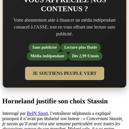
CONTENUS ?
Votre abonnement aide à financer un média indépendant
consacré à l'ASSE, tout en vous offrant une lecture sans
publicité.
Sans publicité
Lecture plus fluide
Média indépendant
Dès 2,99 €/mois
JE SOUTIENS PEUPLE VERT
Horneland justifie son choix Stassin
Interrogé par
BeIN Sport
, l’entraîneur stéphanois a expliqué
pourquoi il n’avait pas titularisé son buteur :
« Concernant Stassin,
je savais qu’il avait vécu une semaine particulière avec toutes les
discussions autour de son transfert. Malgré cela, il a su rester