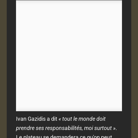
Ivan Gazidis a dit
« tout le monde doit
prendre ses responsabilités, moi surtout »
.
Le plateau se demandera ce qu'on peut