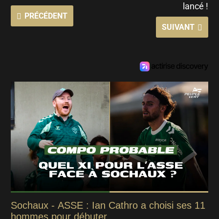
lancé !
PRÉCÉDENT
SUIVANT
Sochaux - ASSE : Ian Cathro a choisi ses 11
hommes pour débuter