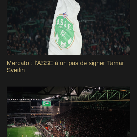
Mercato : l'ASSE à un pas de signer Tamar
Svetlin