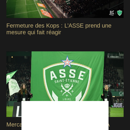
Fermeture des Kops : L’ASSE prend une
mesure qui fait réagir
Mercato : Tamar Svetlin, l'analyse DATA