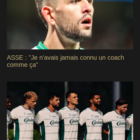
ASSE : "Je n'avais jamais connu un coach
comme ça"