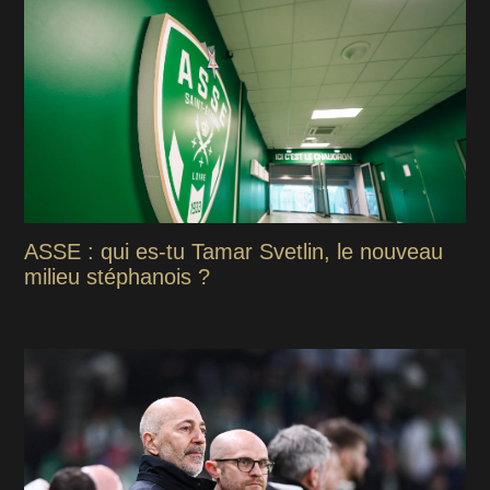
ASSE : qui es-tu Tamar Svetlin, le nouveau
milieu stéphanois ?