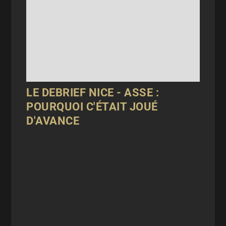
LE DEBRIEF NICE - ASSE :
POURQUOI C'ÉTAIT JOUÉ
D'AVANCE