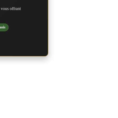
 vous offrant
mois