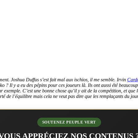
ement. Joshua Duffus s’est fait mal aux ischios, il me semble. Irvin
Card
o ? Il y a eu des pépins pour ces joueurs là. Ils ont aussi été beaucoup
xemple. C’est une bonne chose qu’il y ait de la compétition, et que les
té de l’équilibre mais cela ne veut pas dire que les remplaçants du jour
SOUTENEZ PEUPLE VERT
VOUS APPRÉCIEZ NOS CONTENUS 