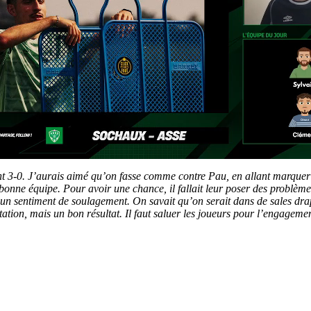
 3-0. J’aurais aimé qu’on fasse comme contre Pau, en allant marquer d
rès bonne équipe. Pour avoir une chance, il fallait leur poser des probl
 a un sentiment de soulagement. On savait qu’on serait dans de sales dra
ation, mais un bon résultat. Il faut saluer les joueurs pour l’engagement 