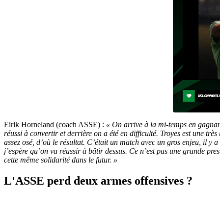
Eirik Horneland (coach ASSE) :
« On arrive à la mi-temps en gagnant
réussi à convertir et derrière on a été en difficulté. Troyes est une t
assez osé, d’où le résultat. C’était un match avec un gros enjeu, il y
j’espère qu’on va réussir à bâtir dessus. Ce n’est pas une grande prest
cette même solidarité dans le futur. »
L'ASSE perd deux armes offensives ?