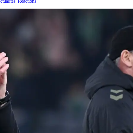
tualités
,
Réactions