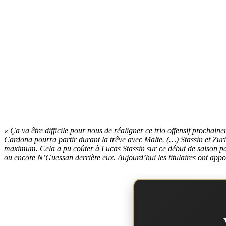
« Ça va être difficile pour nous de réaligner ce trio offensif prochain
Cardona pourra partir durant la trêve avec Malte. (…) Stassin et Zurik
maximum. Cela a pu coûter à Lucas Stassin sur ce début de saison par e
ou encore N’Guessan derrière eux. Aujourd’hui les titulaires ont appor