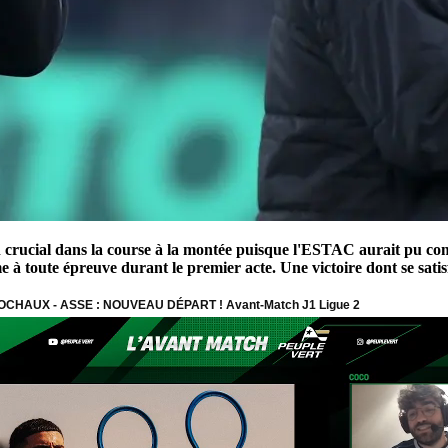
 crucial dans la course à la montée puisque l'ESTAC aurait pu comp
me à toute épreuve durant le premier acte. Une victoire dont se sati