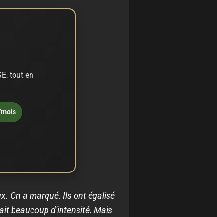
E, tout en
/mois
ux. On a marqué. Ils ont égalisé
vait beaucoup d'intensité. Mais