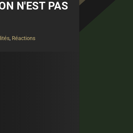
ON N'EST PAS
ités
,
Réactions