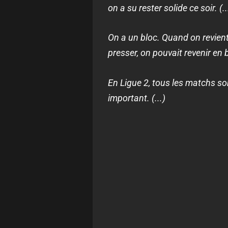
on a su rester solide ce soir. (..
On a un bloc. Quand on revient 
presser, on pouvait revenir en blo
En Ligue 2, tous les matchs son
important. (...)