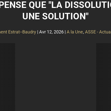
 PENSE QUE "LA DISSOLUTI
UNE SOLUTION"
ent Estrat--Baudry
|
Avr 12, 2026
|
A la Une
,
ASSE - Actual