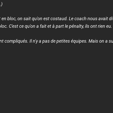
.)
en bloc, on sait qu'on est costaud. Le coach nous avait dit 
c. C'est ce qu'on a fait et à part le pénalty, ils ont rien eu. (
t compliqués. Il n'y a pas de petites équipes. Mais on a su 