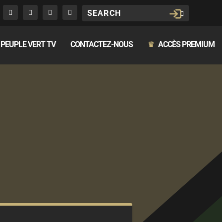
PEUPLE VERT TV
CONTACTEZ-NOUS
ACCÈS PREMIUM
♛