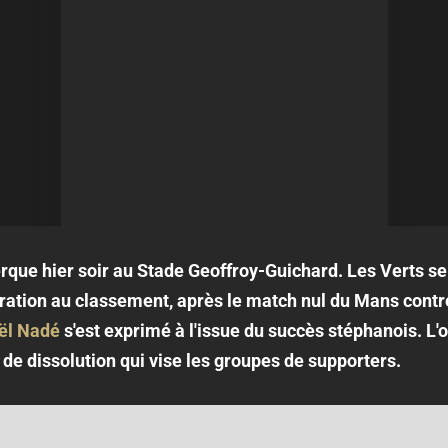
rque hier soir au Stade Geoffroy-Guichard. Les Verts s
ération au classement, après le match nul du Mans cont
ël Nadé
s'est exprimé à l'issue du succès stéphanois. L'o
 de dissolution qui vise les groupes de supporters.