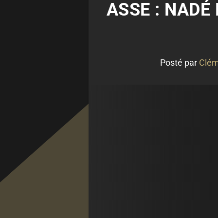
ASSE : NADÉ
Posté par
Clém