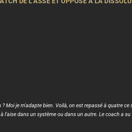
ATCH DE L'ASSE ET OPPOSÉ À LA DISSOL
 Moi je m'adapte bien. Voilà, on est repassé à quatre ce s
à l'aise dans un système ou dans un autre. Le coach a su t