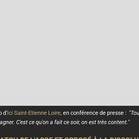
 d'
Ici Saint-Etienne Loire
, en conférence de presse :
"Tou
gner. C'est ce qu'on a fait ce soir, on est très content."