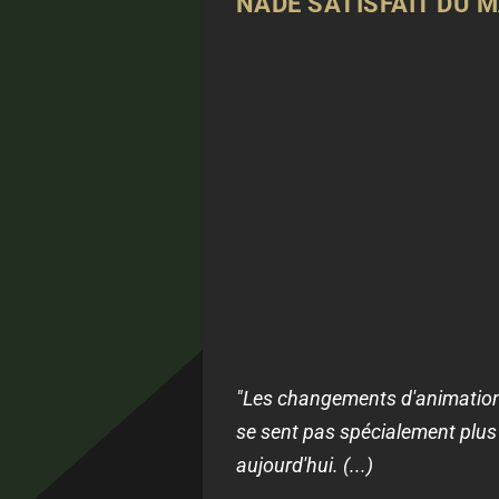
NADÉ SATISFAIT DU M
"Les changements d'animation ?
se sent pas spécialement plus 
aujourd'hui. (...)