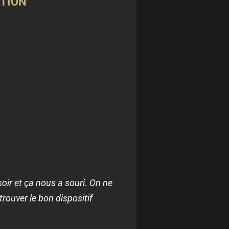
UTION
oir et ça nous a souri. On ne
rouver le bon dispositif