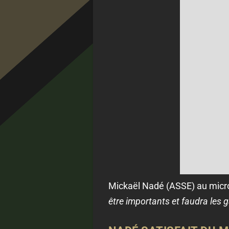
Mickaël Nadé (ASSE) au micro
être importants et faudra les ga