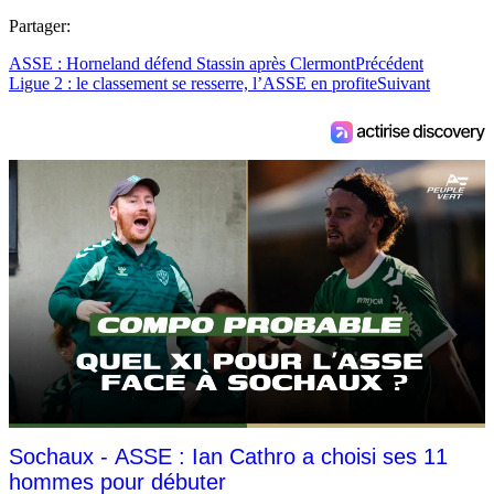
Partager:
ASSE : Horneland défend Stassin après Clermont
Précédent
Ligue 2 : le classement se resserre, l’ASSE en profite
Suivant
Sochaux - ASSE : Ian Cathro a choisi ses 11
hommes pour débuter