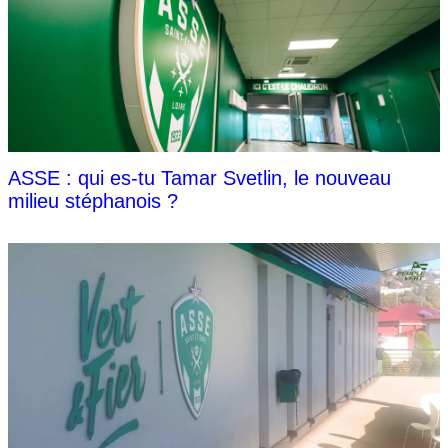
ASSE : qui es-tu Tamar Svetlin, le nouveau
milieu stéphanois ?