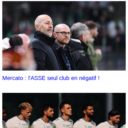
Mercato : l'ASSE seul club en négatif !