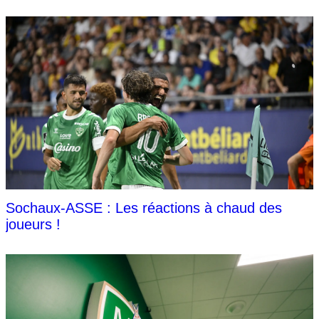
Sochaux-ASSE : Les réactions à chaud des
joueurs !