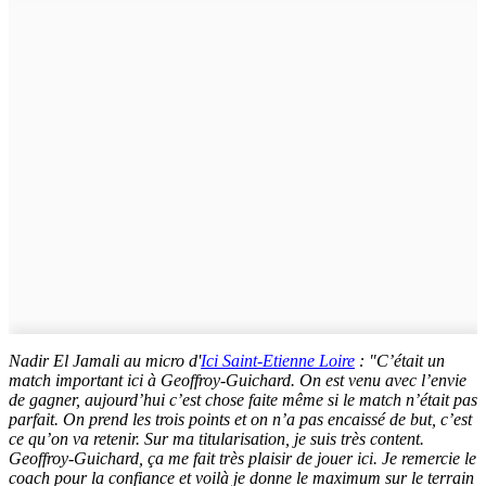
Nadir El Jamali au micro d'
Ici Saint-Etienne Loire
: "C’était un
match important ici à Geoffroy-Guichard. On est venu avec l’envie
de gagner, aujourd’hui c’est chose faite même si le match n’était pas
parfait. On prend les trois points et on n’a pas encaissé de but, c’est
ce qu’on va retenir. Sur ma titularisation, je suis très content.
Geoffroy-Guichard, ça me fait très plaisir de jouer ici. Je remercie le
coach pour la confiance et voilà je donne le maximum sur le terrain