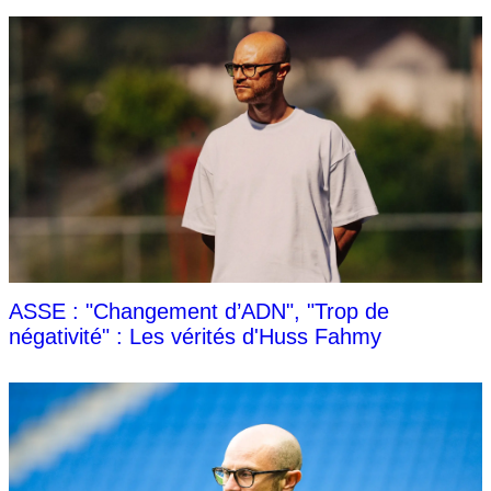
ASSE : "Changement d’ADN", "Trop de
négativité" : Les vérités d'Huss Fahmy