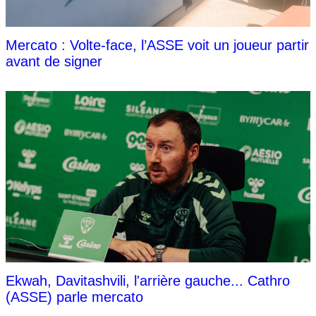
Mercato : Volte-face, l’ASSE voit un joueur partir
avant de signer
Ekwah, Davitashvili, l'arrière gauche... Cathro
(ASSE) parle mercato