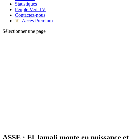
Statistiques
Peuple Vert TV
Contactez-nous
Accès Premium
♛
Sélectionner une page
ASSE : El Jamali monte en puissance et