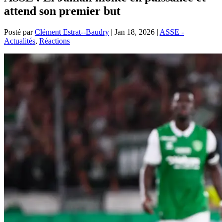
attend son premier but
Posté par
Clément Estrat--Baudry
|
Jan 18, 2026
|
ASSE -
Actualités
,
Réactions