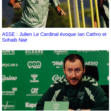
ASSE : Julien Le Cardinal évoque Ian Cathro et
Sohaib Nair