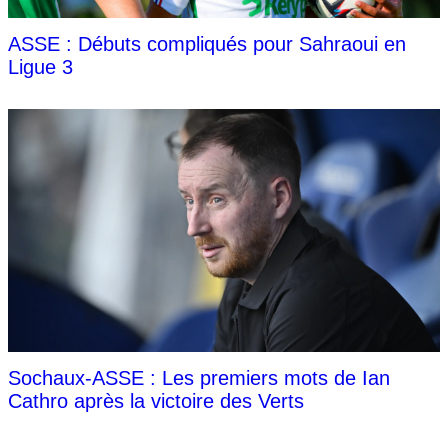
ASSE : Débuts compliqués pour Sahraoui en
Ligue 3
Sochaux-ASSE : Les premiers mots de Ian
Cathro après la victoire des Verts