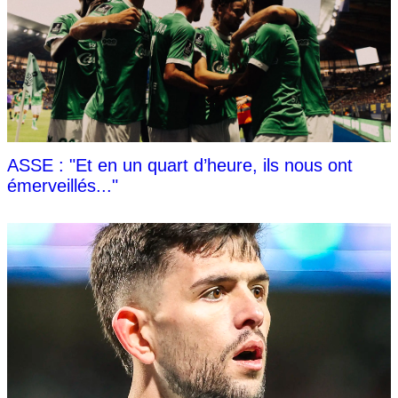
ASSE : "Et en un quart d’heure, ils nous ont
émerveillés..."