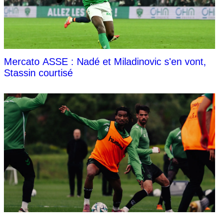
Mercato ASSE : Nadé et Miladinovic s'en vont,
Stassin courtisé