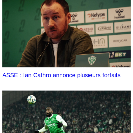
ASSE : Ian Cathro annonce plusieurs forfaits