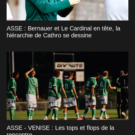
ASSE : Bernauer et Le Cardinal en tête, la
hiérarchie de Cathro se dessine
ASSE - VENISE : Les tops et flops de la
rencontre