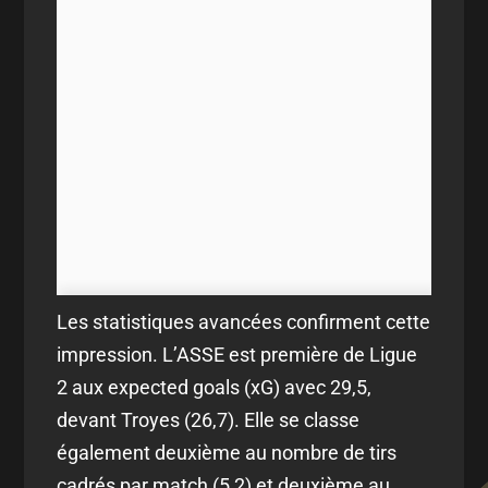
Les statistiques avancées confirment cette
impression. L’ASSE est première de Ligue
2 aux expected goals (xG) avec 29,5,
devant Troyes (26,7). Elle se classe
également deuxième au nombre de tirs
cadrés par match (5,2) et deuxième au