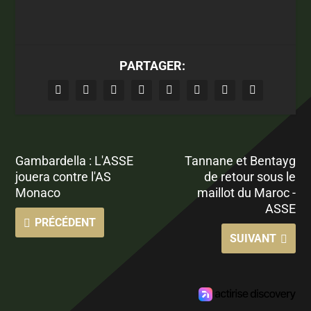
PARTAGER:
Gambardella : L'ASSE
Tannane et Bentayg
jouera contre l'AS
de retour sous le
Monaco
maillot du Maroc -
ASSE
PRÉCÉDENT
SUIVANT