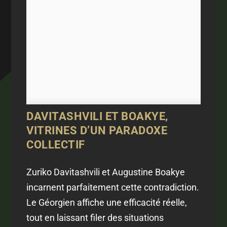
DAVITASHVILI ET BOAKYE,
VITRINES D’UN PARADOXE
COLLECTIF
Zuriko Davitashvili et Augustine Boakye
incarnent parfaitement cette contradiction.
Le Géorgien affiche une efficacité réelle,
tout en laissant filer des situations