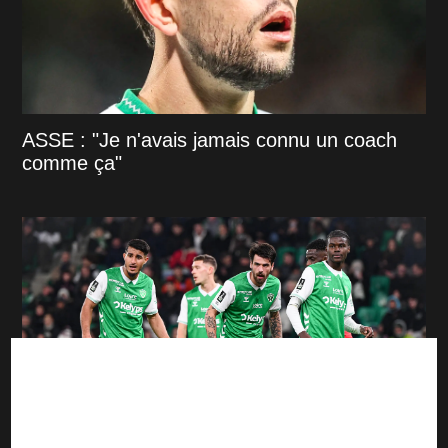
ASSE : "Je n'avais jamais connu un coach
comme ça"