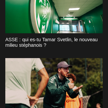
ASSE : qui es-tu Tamar Svetlin, le nouveau
milieu stéphanois ?