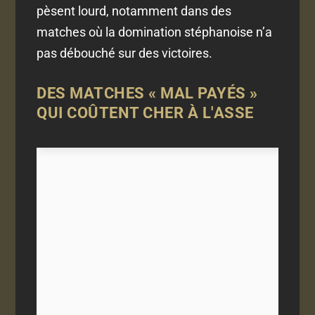
pèsent lourd, notamment dans des
matches où la domination stéphanoise n’a
pas débouché sur des victoires.
DES MATCHES « MAL PAYÉS »
QUI COÛTENT CHER À L'ASSE