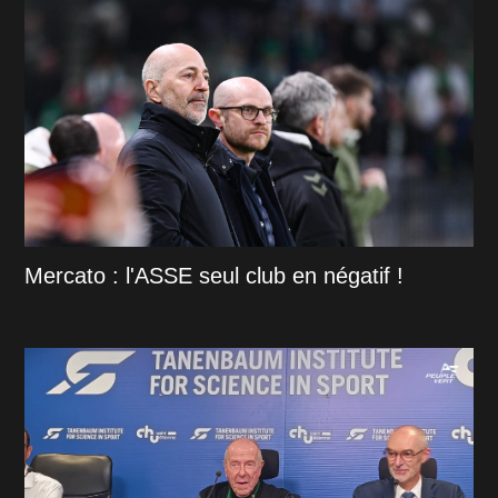
Mercato : l'ASSE seul club en négatif !