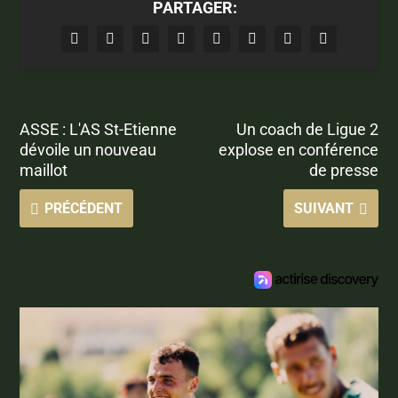
PARTAGER:
ASSE : L'AS St-Etienne
Un coach de Ligue 2
dévoile un nouveau
explose en conférence
maillot
de presse
PRÉCÉDENT
SUIVANT