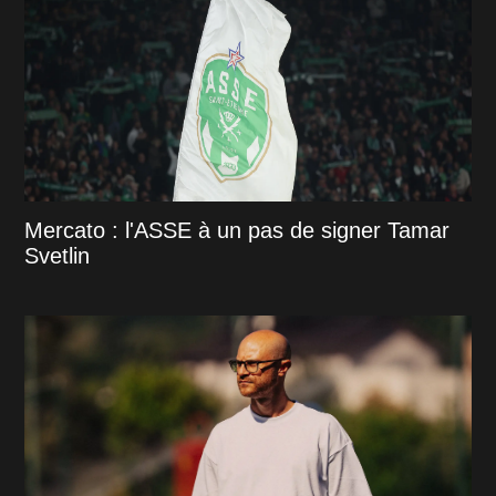
Mercato : l'ASSE à un pas de signer Tamar
Svetlin