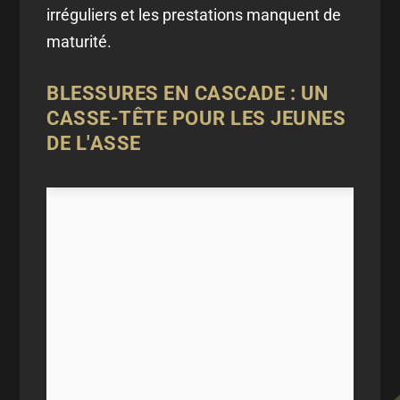
irréguliers et les prestations manquent de
maturité.
BLESSURES EN CASCADE : UN
CASSE-TÊTE POUR LES JEUNES
DE L'ASSE