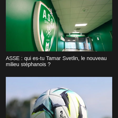
ASSE : qui es-tu Tamar Svetlin, le nouveau
milieu stéphanois ?