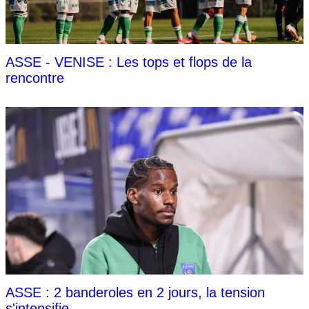
ASSE - VENISE : Les tops et flops de la
rencontre
ASSE : 2 banderoles en 2 jours, la tension
s'intensifie