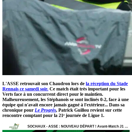
L'ASSE retrouvait son Chaudron lors de
la réception du Stade
Rennais ce samedi soir.
Ce match était très important pour les
Verts face à un concurrent direct pour le maintien.
Malheureusement, les Stéphanois se sont inclinés 0-2, face à une
équipe qui n'avait encore jamais gagné à l'extérieur... Dans sa
chronique pour
Le Progrès
, Patrick Guillou revient sur cette
rencontre comptant pour la 21ᵉ journée de Ligue 1.