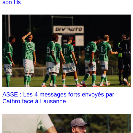
son fils
ASSE : Les 4 messages forts envoyés par
Cathro face à Lausanne