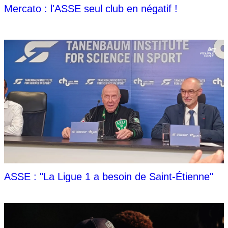
Mercato : l'ASSE seul club en négatif !
ASSE : "La Ligue 1 a besoin de Saint-Étienne"