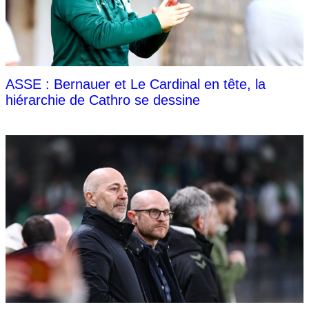
ASSE : Bernauer et Le Cardinal en tête, la
hiérarchie de Cathro se dessine