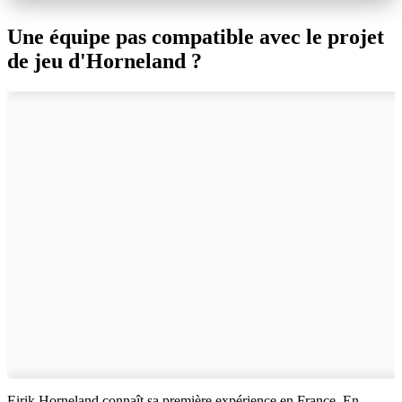
Une équipe pas compatible avec le projet
de jeu d'Horneland ?
Eirik Horneland connaît sa première expérience en France. En