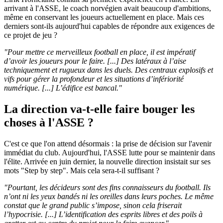
arrivant à l'ASSE, le coach norvégien avait beaucoup d'ambitions,
même en conservant les joueurs actuellement en place. Mais ces
derniers sont-ils aujourd'hui capables de répondre aux exigences de
ce projet de jeu ?
"Pour mettre ce merveilleux football en place, il est impératif
d’avoir les joueurs pour le faire. [...] Des latéraux à l’aise
techniquement et rugueux dans les duels. Des centraux explosifs et
vifs pour gérer la profondeur et les situations d’infériorité
numérique. [...] L’édifice est bancal."
La direction va-t-elle faire bouger les
choses à l'ASSE ?
C'est ce que l'on attend désormais : la prise de décision sur l'avenir
immédiat du club. Aujourd'hui, l'ASSE lutte pour se maintenir dans
l'élite. Arrivée en juin dernier, la nouvelle direction insistait sur ses
mots "Step by step". Mais cela sera-t-il suffisant ?
"Pourtant, les décideurs sont des fins connaisseurs du football. Ils
n’ont ni les yeux bandés ni les oreilles dans leurs poches. Le même
constat que le grand public s’impose, sinon cela friserait
l’hypocrisie. [...] L’identification des esprits libres et des poils à