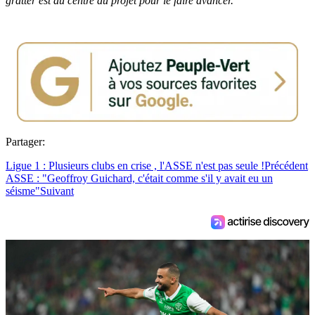
gratter est au centre du projet pour le faire avancer."
Partager:
Ligue 1 : Plusieurs clubs en crise , l'ASSE n'est pas seule !
Précédent
ASSE : "Geoffroy Guichard, c'était comme s'il y avait eu un
séisme"
Suivant