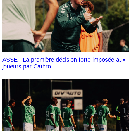
ASSE : La première décision forte imposée aux
joueurs par Cathro