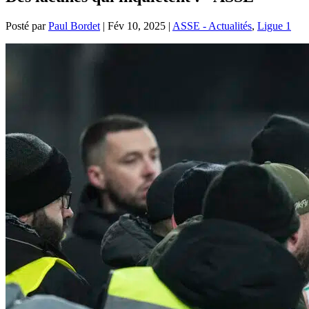
Posté par
Paul Bordet
|
Fév 10, 2025
|
ASSE - Actualités
,
Ligue 1