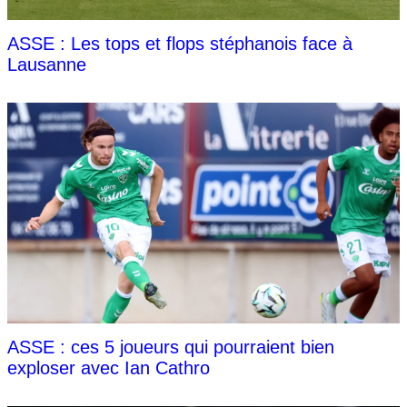
ASSE : Les tops et flops stéphanois face à
Lausanne
ASSE : ces 5 joueurs qui pourraient bien
exploser avec Ian Cathro