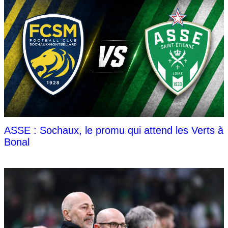
ASSE : Sochaux, le promu qui attend les Verts à
Bonal