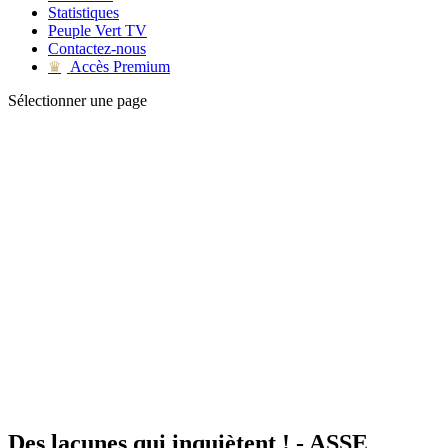
Statistiques
Peuple Vert TV
Contactez-nous
Accès Premium
♛
Sélectionner une page
Des lacunes qui inquiètent ! - ASSE