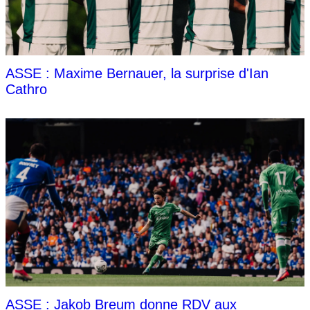
ASSE : Maxime Bernauer, la surprise d'Ian
Cathro
ASSE : Jakob Breum donne RDV aux