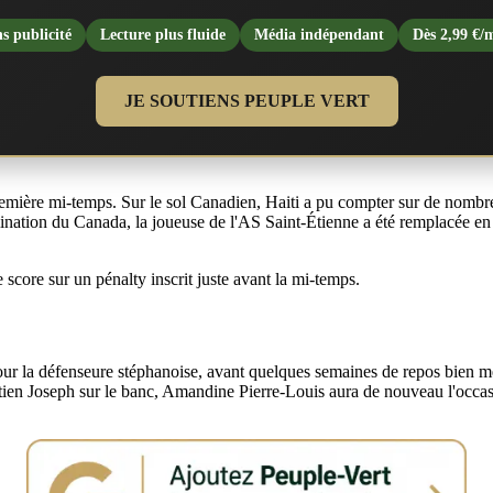
s publicité
Lecture plus fluide
Média indépendant
Dès 2,99 €/
JE SOUTIENS PEUPLE VERT
première mi-temps. Sur le sol Canadien, Haiti a pu compter sur de nomb
nation du Canada, la joueuse de l'AS Saint-Étienne a été remplacée en s
e score sur un pénalty inscrit juste avant la mi-temps.
ur la défenseure stéphanoise, avant quelques semaines de repos bien mér
astien Joseph sur le banc, Amandine Pierre-Louis aura de nouveau l'occ