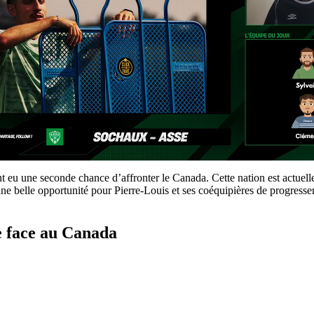
nt eu une seconde chance d’affronter le Canada. Cette nation est actue
une belle opportunité pour Pierre-Louis et ses coéquipières de progresser
e face au Canada