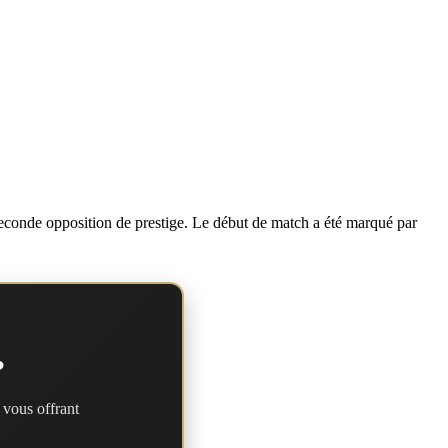
econde opposition de prestige. Le début de match a été marqué par
?
 vous offrant