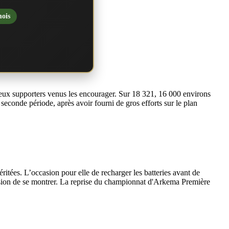
mois
reux supporters venus les encourager. Sur 18 321, 16 000 environs
econde période, après avoir fourni de gros efforts sur le plan
itées. L’occasion pour elle de recharger les batteries avant de
asion de se montrer. La reprise du championnat d'Arkema Première