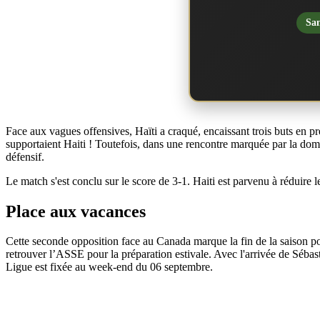
San
Face aux vagues offensives, Haïti a craqué, encaissant trois buts en 
supportaient Haiti ! Toutefois, dans une rencontre marquée par la domi
défensif.
Le match s'est conclu sur le score de 3-1. Haiti est parvenu à réduire l
Place aux vacances
Cette seconde opposition face au Canada marque la fin de la saison po
retrouver l’ASSE pour la préparation estivale. Avec l'arrivée de Séb
Ligue est fixée au week-end du 06 septembre.