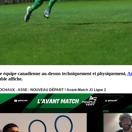
e équipe canadienne au-dessus techniquement et physiquement,
Am
ble affiche.