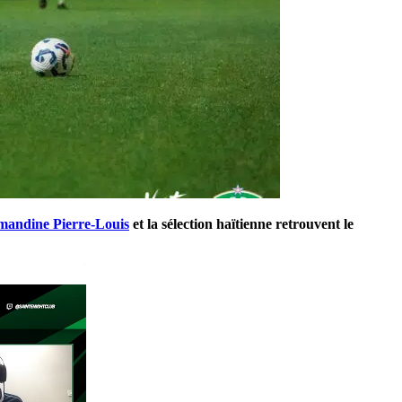
andine Pierre-Louis
et la sélection haïtienne retrouvent le