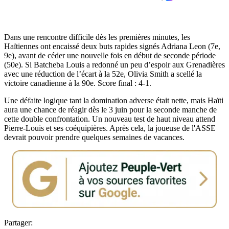
Dans une rencontre difficile dès les premières minutes, les
Haïtiennes ont encaissé deux buts rapides signés Adriana Leon (7e,
9e), avant de céder une nouvelle fois en début de seconde période
(50e). Si Batcheba Louis a redonné un peu d’espoir aux Grenadières
avec une réduction de l’écart à la 52e, Olivia Smith a scellé la
victoire canadienne à la 90e. Score final : 4-1.
Une défaite logique tant la domination adverse était nette, mais Haïti
aura une chance de réagir dès le 3 juin pour la seconde manche de
cette double confrontation. Un nouveau test de haut niveau attend
Pierre-Louis et ses coéquipières. Après cela, la joueuse de l'ASSE
devrait pouvoir prendre quelques semaines de vacances.
Partager: