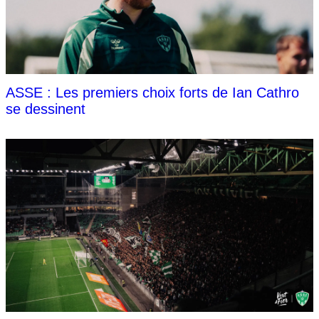
ASSE : Les premiers choix forts de Ian Cathro
se dessinent