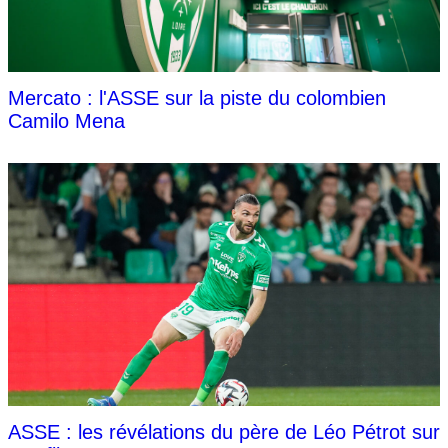
Mercato : l'ASSE sur la piste du colombien
Camilo Mena
ASSE : les révélations du père de Léo Pétrot sur