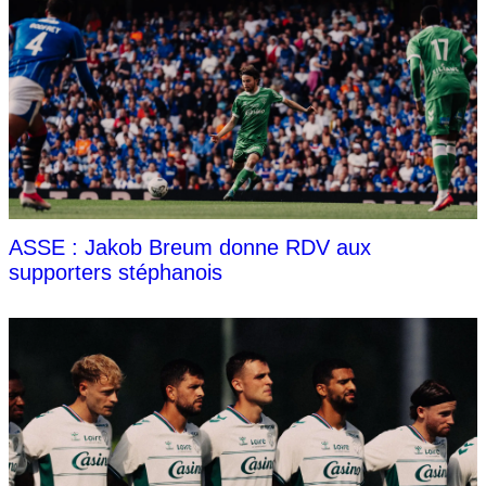
ASSE : Jakob Breum donne RDV aux
supporters stéphanois