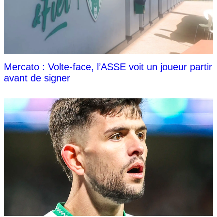
Mercato : Volte-face, l’ASSE voit un joueur partir
avant de signer