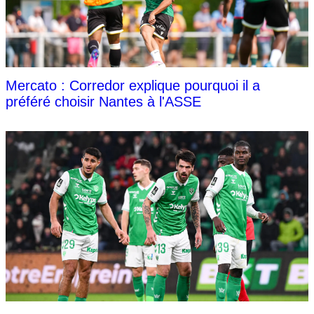
Mercato : Corredor explique pourquoi il a
préféré choisir Nantes à l'ASSE