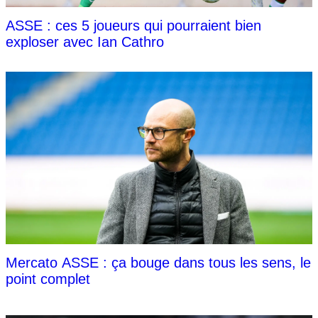
ASSE : ces 5 joueurs qui pourraient bien
exploser avec Ian Cathro
Mercato ASSE : ça bouge dans tous les sens, le
point complet