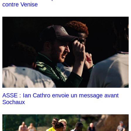
contre Venise
ASSE : Ian Cathro envoie un message avant
Sochaux