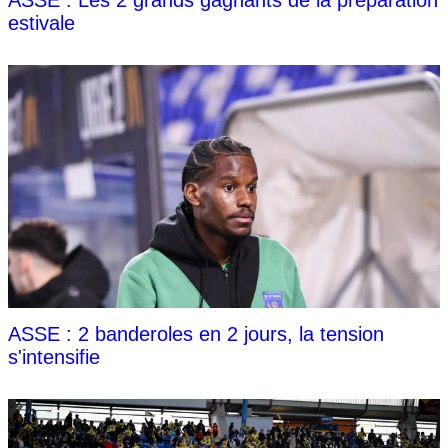
estivale
ASSE : 2 banderoles en 2 jours, la tension
s'intensifie