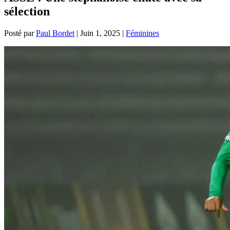
sélection
Posté par
Paul Bordet
|
Juin 1, 2025
|
Féminines