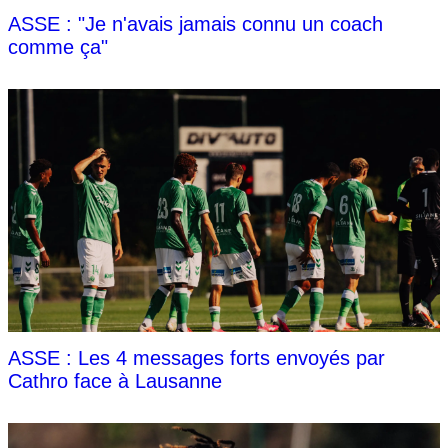
ASSE : "Je n'avais jamais connu un coach
comme ça"
ASSE : Les 4 messages forts envoyés par
Cathro face à Lausanne