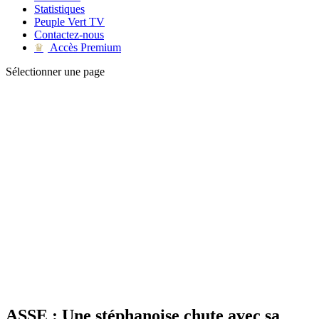
Statistiques
Peuple Vert TV
Contactez-nous
Accès Premium
♛
Sélectionner une page
ASSE : Une stéphanoise chute avec sa