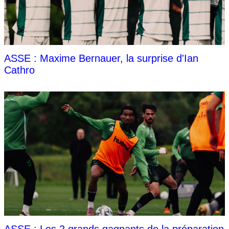
ASSE : Maxime Bernauer, la surprise d'Ian
Cathro
ASSE : Les 2 grands gagnants de la préparation