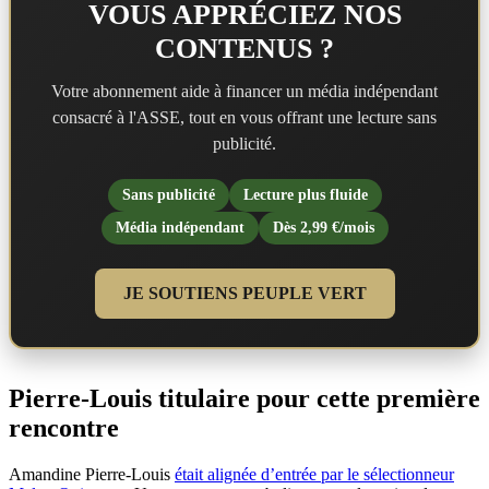
VOUS APPRÉCIEZ NOS
CONTENUS ?
Votre abonnement aide à financer un média indépendant
consacré à l'ASSE, tout en vous offrant une lecture sans
publicité.
Sans publicité
Lecture plus fluide
Média indépendant
Dès 2,99 €/mois
JE SOUTIENS PEUPLE VERT
Pierre-Louis titulaire pour cette première
rencontre
Amandine Pierre-Louis
était alignée d’entrée par le sélectionneur