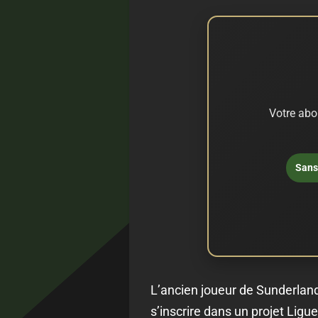
Votre abo
Sans 
L’ancien joueur de Sunderland 
s’inscrire dans un projet Ligu