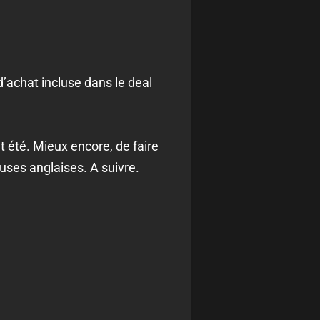
 d’achat incluse dans le deal
et été. Mieux encore, de faire
uses anglaises. A suivre.