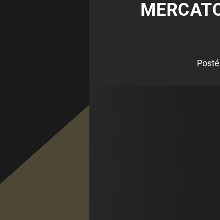
MERCATO
Posté