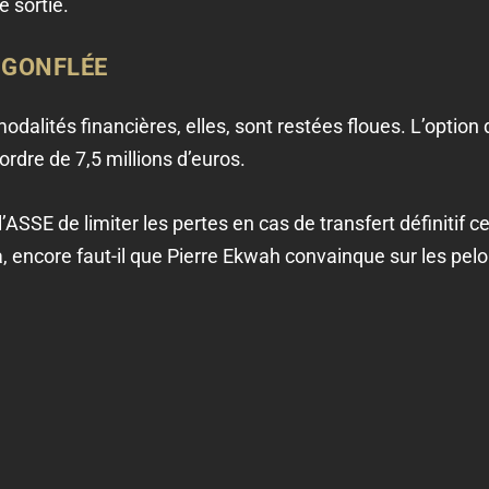
 sortie.
 GONFLÉE
s modalités financières, elles, sont restées floues. L’option
ordre de 7,5 millions d’euros.
ASSE de limiter les pertes en cas de transfert définitif c
, encore faut-il que Pierre Ekwah convainque sur les pelo