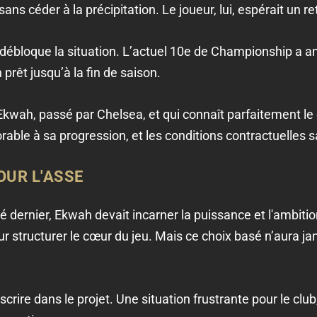
sans céder à la précipitation. Le joueur, lui, espérait un r
 débloque la situation. L’actuel 10e de Championship a a
prêt jusqu’à la fin de saison.
Ekwah, passé par Chelsea, et qui connaît parfaitement l
able à sa progression, et les conditions contractuelles sa
OUR L'ASSE
é dernier, Ekwah devait incarner la puissance et l'ambitio
r structurer le cœur du jeu. Mais ce choix basé n’aura ja
scrire dans le projet. Une situation frustrante pour le club