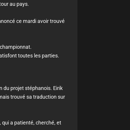
etour au pays.
nnoncé ce mardi avoir trouvé
e championnat.
tisfont toutes les parties.
n du projet stéphanois. Eirik
mais trouvé sa traduction sur
, qui a patienté, cherché, et