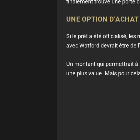
finalement trouvé une porte de
UNE OPTION D’ACHAT
Si le prêt a été officialisé, le
avec Watford devrait être de l'
Un montant qui permettrait à l’
une plus value. Mais pour cela