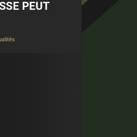
SSE PEUT
alités