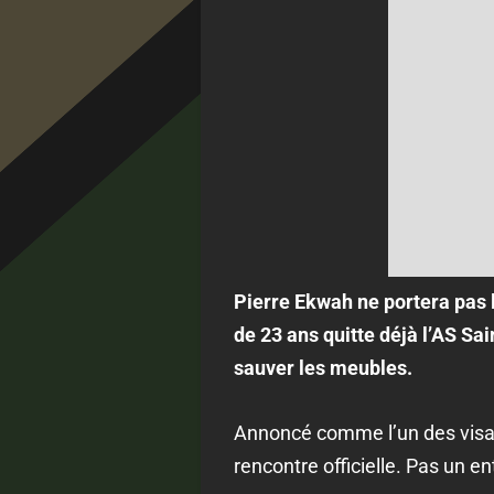
Pierre Ekwah ne portera pas le
de 23 ans quitte déjà l’AS Sa
sauver les meubles.
Annoncé comme l’un des visag
rencontre officielle. Pas un e