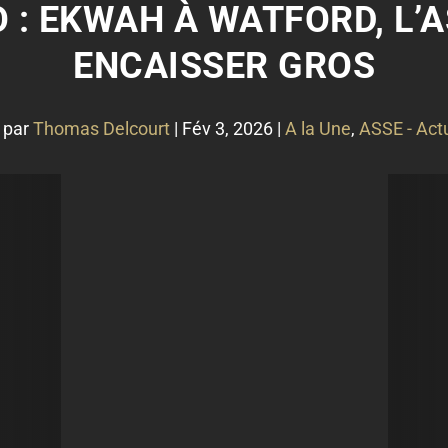
 : EKWAH À WATFORD, L’A
ENCAISSER GROS
 par
Thomas Delcourt
|
Fév 3, 2026
|
A la Une
,
ASSE - Actu