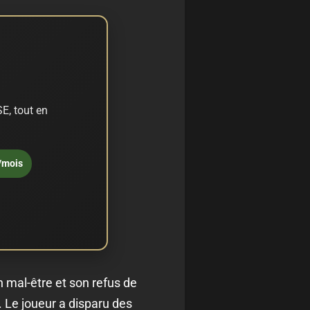
E, tout en
/mois
n mal-être et son refus de
. Le joueur a disparu des