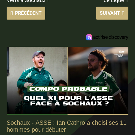
Verts à Sochaux ?
de Ligue 1
PRÉCÉDENT
SUIVANT
Sochaux - ASSE : Ian Cathro a choisi ses 11
hommes pour débuter