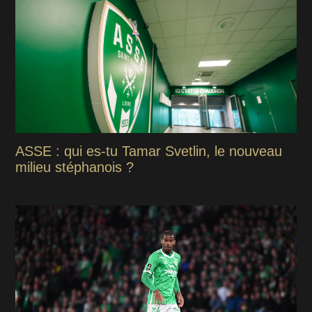
ASSE : qui es-tu Tamar Svetlin, le nouveau
milieu stéphanois ?