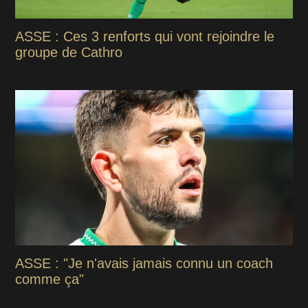
ASSE : Ces 3 renforts qui vont rejoindre le
groupe de Cathro
ASSE : "Je n'avais jamais connu un coach
comme ça"