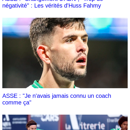
négativité" : Les vérités d'Huss Fahmy
ASSE : "Je n'avais jamais connu un coach
comme ça"