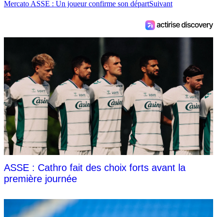
Mercato ASSE : Un joueur confirme son départ
Suivant
ASSE : Cathro fait des choix forts avant la
première journée