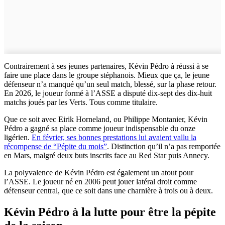
Contrairement à ses jeunes partenaires, Kévin Pédro à réussi à se
faire une place dans le groupe stéphanois. Mieux que ça, le jeune
défenseur n’a manqué qu’un seul match, blessé, sur la phase retour.
En 2026, le joueur formé à l’ASSE a disputé dix-sept des dix-huit
matchs joués par les Verts. Tous comme titulaire.
Que ce soit avec Eirik Horneland, ou Philippe Montanier, Kévin
Pédro a gagné sa place comme joueur indispensable du onze
ligérien.
En février, ses bonnes prestations lui avaient vallu la
récompense de “Pépite du mois”
. Distinction qu’il n’a pas remportée
en Mars, malgré deux buts inscrits face au Red Star puis Annecy.
La polyvalence de Kévin Pédro est également un atout pour
l’ASSE. Le joueur né en 2006 peut jouer latéral droit comme
défenseur central, que ce soit dans une charnière à trois ou à deux.
Kévin Pédro à la lutte pour être la pépite