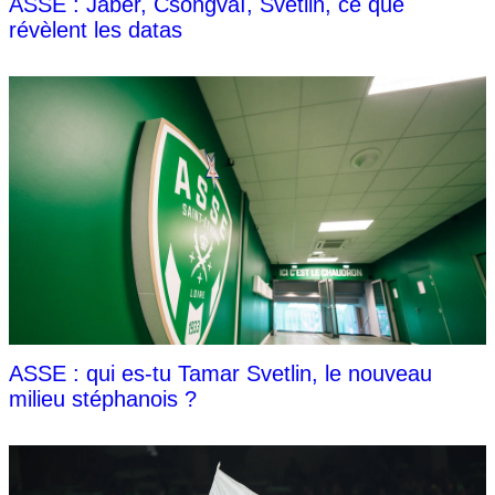
ASSE : Jaber, Csongvaï, Svetlin, ce que
révèlent les datas
ASSE : qui es-tu Tamar Svetlin, le nouveau
milieu stéphanois ?