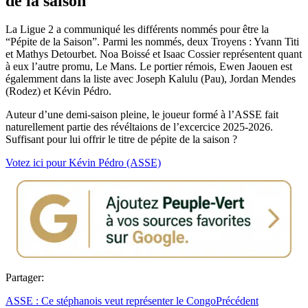
de la saison
La Ligue 2 a communiqué les différents nommés pour être la
“Pépite de la Saison”. Parmi les nommés, deux Troyens : Yvann Titi
et Mathys Detourbet. Noa Boissé et Isaac Cossier représentent quant
à eux l’autre promu, Le Mans. Le portier rémois, Ewen Jaouen est
égalemment dans la liste avec Joseph Kalulu (Pau), Jordan Mendes
(Rodez) et Kévin Pédro.
Auteur d’une demi-saison pleine, le joueur formé à l’ASSE fait
naturellement partie des révéltaions de l’excercice 2025-2026.
Suffisant pour lui offrir le titre de pépite de la saison ?
Votez ici pour Kévin Pédro (ASSE)
Partager:
ASSE : Ce stéphanois veut représenter le Congo
Précédent