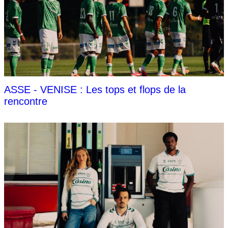
ASSE - VENISE : Les tops et flops de la
rencontre