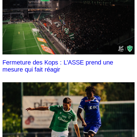
Fermeture des Kops : L’ASSE prend une
mesure qui fait réagir