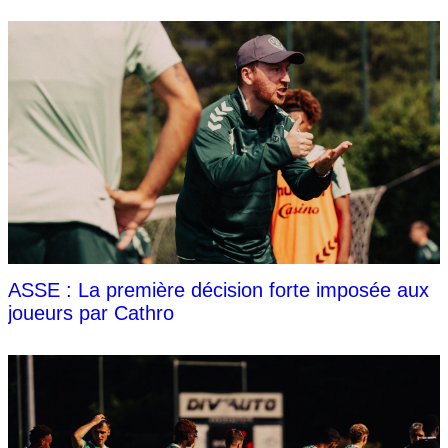
ASSE : La première décision forte imposée aux
joueurs par Cathro