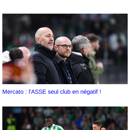
Mercato : l'ASSE seul club en négatif !