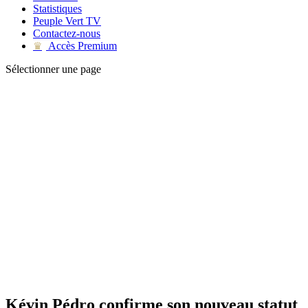
Statistiques
Peuple Vert TV
Contactez-nous
Accès Premium
♛
Sélectionner une page
Kévin Pédro confirme son nouveau statut