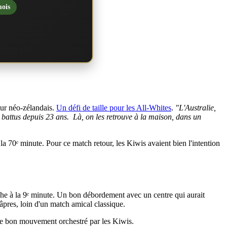
mois
eur néo-zélandais.
Un défi de taille pour les All-Whites
.
"L'Australie,
battus depuis 23 ans. Là, on les retrouve à la maison, dans un
 la 70ᵉ minute. Pour ce match retour, les Kiwis avaient bien l'intention
 mèche à la 9ᵉ minute. Un bon débordement avec un centre qui aurait
âpres, loin d'un match amical classique.
le bon mouvement orchestré par les Kiwis.