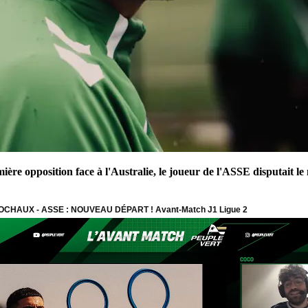
ière opposition face à l'Australie, le joueur de l'ASSE disputait l