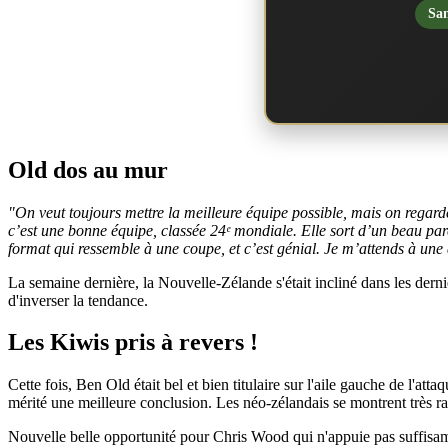
San
Old dos au mur
"On veut toujours mettre la meilleure équipe possible, mais on regard
c’est une bonne équipe, classée 24ᵉ mondiale. Elle sort d’un beau pa
format qui ressemble à une coupe, et c’est génial. Je m’attends à une 
La semaine dernière, la Nouvelle-Zélande s'était incliné dans les derniè
d'inverser la tendance.
Les Kiwis pris à revers !
Cette fois, Ben Old était bel et bien titulaire sur l'aile gauche de l'a
mérité une meilleure conclusion. Les néo-zélandais se montrent très r
Nouvelle belle opportunité pour Chris Wood qui n'appuie pas suffisa