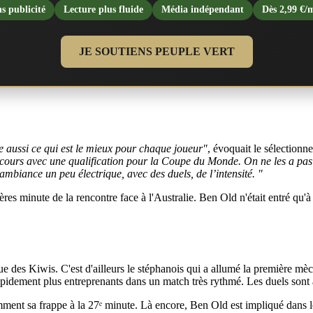
s publicité
Lecture plus fluide
Média indépendant
Dès 2,99 €/
JE SOUTIENS PEUPLE VERT
e aussi ce qui est le mieux pour chaque joueur"
, évoquait le sélectionn
rcours avec une qualification pour la Coupe du Monde. On ne les a pas 
ambiance un peu électrique, avec des duels, de l’intensité. "
res minute de la rencontre face à l'Australie. Ben Old n'était entré qu'à
ttaque des Kiwis. C'est d'ailleurs le stéphanois qui a allumé la première
apidement plus entreprenants dans un match très rythmé. Les duels sont 
mment sa frappe à la 27ᵉ minute. Là encore, Ben Old est impliqué dans 