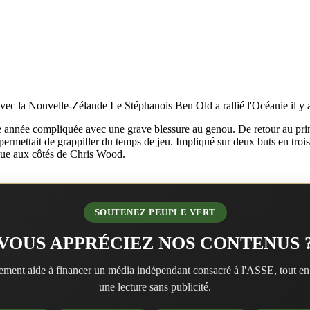
vec la Nouvelle-Zélande Le Stéphanois Ben Old a rallié l'Océanie il y a
 année compliquée avec une grave blessure au genou. De retour au printe
permettait de grappiller du temps de jeu. Impliqué sur deux buts en trois
aque aux côtés de Chris Wood.
SOUTENEZ PEUPLE VERT
VOUS APPRÉCIEZ NOS CONTENUS 
ment aide à financer un média indépendant consacré à l'ASSE, tout en
une lecture sans publicité.